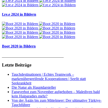
f.re.e 2024 in Bildern
Boot 2020 in Bildern
________________________________
Letzte Beiträge
Tauchdestinationen | Echtes Teamwork –
markenübergreifende Kooperationen | Seefit statt
Seekrankheit
Die Natur als Hauptdarsteller
Fangverbot zum November aufgehoben – Malediven bald
kein Haiparadies mehr?
Von der Ägäis bis zum Mittelmeer: Der ultimative Türkiye-
Tauchführer