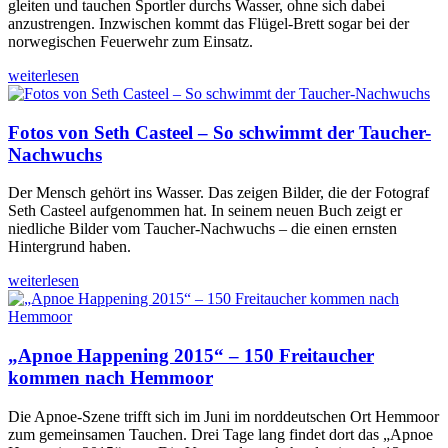
gleiten und tauchen Sportler durchs Wasser, ohne sich dabei
anzustrengen. Inzwischen kommt das Flügel-Brett sogar bei der
norwegischen Feuerwehr zum Einsatz.
weiterlesen
Fotos von Seth Casteel – So schwimmt der Taucher-
Nachwuchs
Der Mensch gehört ins Wasser. Das zeigen Bilder, die der Fotograf
Seth Casteel aufgenommen hat. In seinem neuen Buch zeigt er
niedliche Bilder vom Taucher-Nachwuchs – die einen ernsten
Hintergrund haben.
weiterlesen
„Apnoe Happening 2015“ – 150 Freitaucher
kommen nach Hemmoor
Die Apnoe-Szene trifft sich im Juni im norddeutschen Ort Hemmoor
zum gemeinsamen Tauchen. Drei Tage lang findet dort das „Apnoe