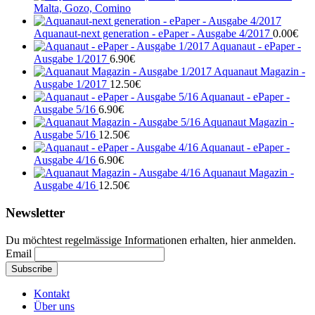
Malta, Gozo, Comino
Aquanaut-next generation - ePaper - Ausgabe 4/2017
0.00
€
Aquanaut - ePaper -
Ausgabe 1/2017
6.90
€
Aquanaut Magazin -
Ausgabe 1/2017
12.50
€
Aquanaut - ePaper -
Ausgabe 5/16
6.90
€
Aquanaut Magazin -
Ausgabe 5/16
12.50
€
Aquanaut - ePaper -
Ausgabe 4/16
6.90
€
Aquanaut Magazin -
Ausgabe 4/16
12.50
€
Newsletter
Du möchtest regelmässige Informationen erhalten, hier anmelden.
Email
Kontakt
Über uns