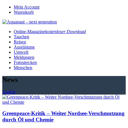
Mein Account
Warenkorb
Online-Magazine
kostenloser Download
Tauchen
Reisen
Ausrüstung
Umwelt
Meldungen
Fotostrecken
Menschen
News
Zurück
Greenpeace-Kritik – Weiter Nordsee-Verschmutzung
durch Öl und Chemie