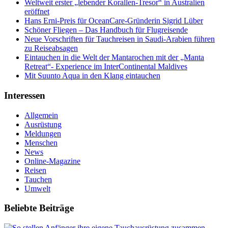
Weltweit erster „lebender Korallen-Tresor“ in Australien
eröffnet
Hans Erni-Preis für OceanCare-Gründerin Sigrid Lüber
Schöner Fliegen – Das Handbuch für Flugreisende
Neue Vorschriften für Tauchreisen in Saudi-Arabien führen
zu Reiseabsagen
Eintauchen in die Welt der Mantarochen mit der „Manta
Retreat“- Experience im InterContinental Maldives
Mit Suunto Aqua in den Klang eintauchen
Interessen
Allgemein
Ausrüstung
Meldungen
Menschen
News
Online-Magazine
Reisen
Tauchen
Umwelt
Beliebte Beiträge