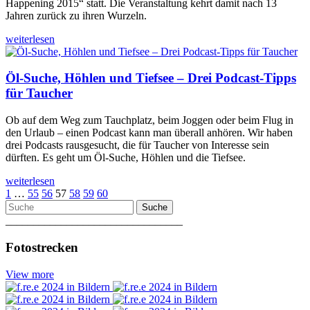
Happening 2015“ statt. Die Veranstaltung kehrt damit nach 13
Jahren zurück zu ihren Wurzeln.
weiterlesen
Öl-Suche, Höhlen und Tiefsee – Drei Podcast-Tipps
für Taucher
Ob auf dem Weg zum Tauchplatz, beim Joggen oder beim Flug in
den Urlaub – einen Podcast kann man überall anhören. Wir haben
drei Podcasts rausgesucht, die für Taucher von Interesse sein
dürften. Es geht um Öl-Suche, Höhlen und die Tiefsee.
weiterlesen
1
…
55
56
57
58
59
60
Suche
________________________________
Fotostrecken
View more