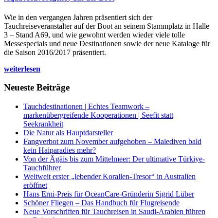
Wie in den vergangen Jahren präsentiert sich der
Tauchreiseveranstalter auf der Boot an seinem Stammplatz in Halle
3 – Stand A69, und wie gewohnt werden wieder viele tolle
Messespecials und neue Destinationen sowie der neue Kataloge für
die Saison 2016/2017 präsentiert.
weiterlesen
Neueste Beiträge
Tauchdestinationen | Echtes Teamwork –
markenübergreifende Kooperationen | Seefit statt
Seekrankheit
Die Natur als Hauptdarsteller
Fangverbot zum November aufgehoben – Malediven bald
kein Haiparadies mehr?
Von der Ägäis bis zum Mittelmeer: Der ultimative Türkiye-
Tauchführer
Weltweit erster „lebender Korallen-Tresor“ in Australien
eröffnet
Hans Erni-Preis für OceanCare-Gründerin Sigrid Lüber
Schöner Fliegen – Das Handbuch für Flugreisende
Neue Vorschriften für Tauchreisen in Saudi-Arabien führen