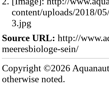
[Image]: http://www.aqu
content/uploads/2018/05
3.jpg
Source URL:
http://www.a
meeresbiologe-sein/
Copyright ©2026 Aquanaut -
otherwise noted.