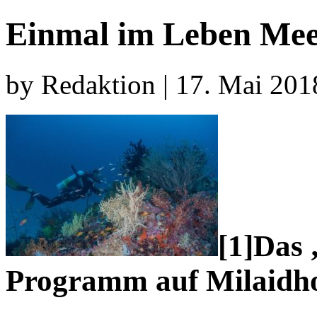
Einmal im Leben Meer
by Redaktion | 17. Mai 201
[1]Das 
Programm auf Milaidho