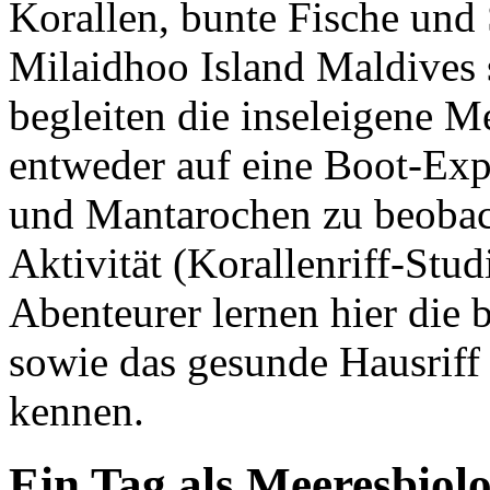
Korallen, bunte Fische und
Milaidhoo Island Maldives 
begleiten die inseleigene M
entweder auf eine Boot-Exp
und Mantarochen zu beobach
Aktivität (Korallenriff-Stu
Abenteurer lernen hier die
sowie das gesunde Hausriff
kennen.
Ein Tag als Meeresbio