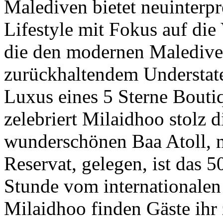
Malediven bietet neuinterpre
Lifestyle mit Fokus auf die
die den modernen Maledivens
zurückhaltendem Understat
Luxus eines 5 Sterne Boutiq
zelebriert Milaidhoo stolz 
wunderschönen Baa Atoll,
Reservat, gelegen, ist das 50
Stunde vom internationalen
Milaidhoo finden Gäste ihr