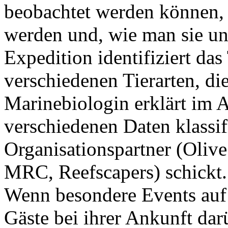
beobachtet werden können, w
werden und, wie man sie un
Expedition identifiziert da
verschiedenen Tierarten, di
Marinebiologin erklärt im A
verschiedenen Daten klassifi
Organisationspartner (Olive
MRC, Reefscapers) schickt.
Wenn besondere Events auf
Gäste bei ihrer Ankunft dar