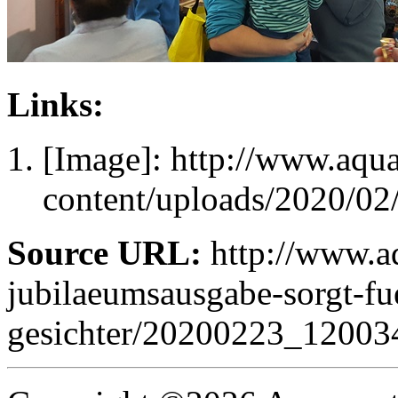
Links:
[Image]: http://www.aqu
content/uploads/2020/0
Source URL:
http://www.aq
jubilaeumsausgabe-sorgt-fue
gesichter/20200223_12003