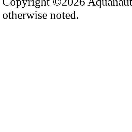
Copyright ©2026 Aquanaut -
otherwise noted.