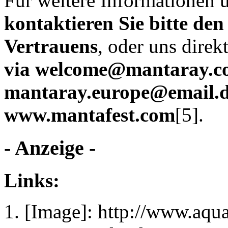
Für weitere Informationen 
kontaktieren Sie bitte den
Vertrauens
, oder uns dire
via
welcome@mantaray.c
mantaray.europe@email.
www.mantafest.com
[5].
- Anzeige -
Links:
[Image]: http://www.aqu