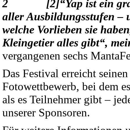
[2]“Yap ist ein g
aller Ausbildungsstufen – 
welche Vorlieben sie haben,
Kleingetier alles gibt“, m
vergangenen sechs MantaFes
Das Festival erreicht sein
Fotowettbewerb, bei dem es
als es Teilnehmer gibt – jed
unserer Sponsoren.