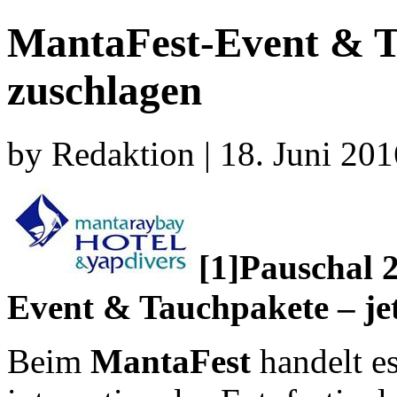
MantaFest-Event & Ta
zuschlagen
by Redaktion | 18. Juni 201
[1]Pauschal 
Event & Tauchpakete – jet
Beim
MantaFest
handelt es