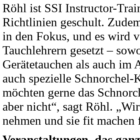
Röhl ist SSI Instructor-Tr
Richtlinien geschult. Zude
in den Fokus, und es wird v
Tauchlehrern gesetzt – sow
Gerätetauchen als auch im 
auch spezielle Schnorchel
möchten gerne das Schnorch
aber nicht“, sagt Röhl. „Wi
nehmen und sie fit machen 
Veranstaltungen, das gan