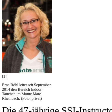
[1]
Erna Röhl leitet seit September
2014 den Bereich Indoor-
Tauchen im Monte Mare
Rheinbach. (Foto: privat)
Die 47-jährige SSI-Instruct