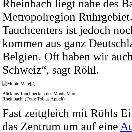
Rheinbach liegt nahe des B
Metropolregion Ruhrgebiet.
Tauchcenters ist jedoch noc
kommen aus ganz Deutschla
Belgien. Oft haben wir auc
Schweiz“, sagt Röhl.
[2]
Blick ins Tauchbecken des Monte Mare
Rheinbach. (Foto: Tobias Appelt)
Fast zeitgleich mit Röhls 
das Zentrum um auf eine
Au