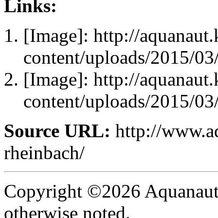
Links:
[Image]: http://aquanau
content/uploads/2015/0
[Image]: http://aquanau
content/uploads/2015/03
Source URL:
http://www.a
rheinbach/
Copyright ©2026 Aquanaut -
otherwise noted.