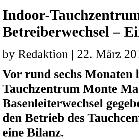
Indoor-Tauchzentru
Betreiberwechsel – Ei
by Redaktion | 22. März 20
Vor rund sechs Monaten h
Tauchzentrum Monte Mar
Basenleiterwechsel gegebe
den Betrieb des Tauchcent
eine Bilanz.