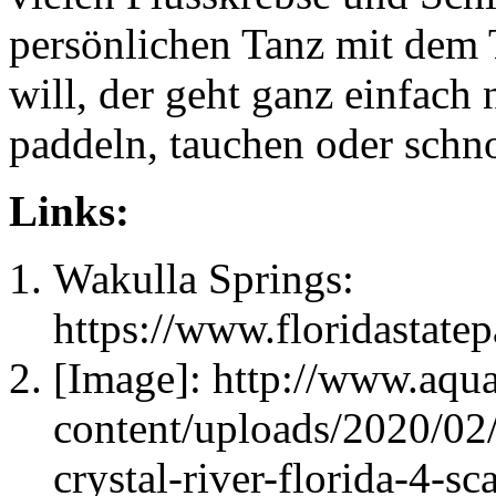
persönlichen Tanz mit dem 
will, der geht ganz einfac
paddeln, tauchen oder schn
Links:
Wakulla Springs:
https://www.floridastate
[Image]: http://www.aqu
content/uploads/2020/02/c
crystal-river-florida-4-sc