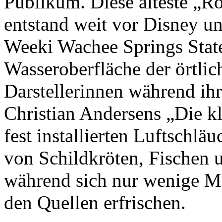
Publikum. Diese älteste „Ro
entstand weit vor Disney u
Weeki Wachee Springs State
Wasseroberfläche der örtlic
Darstellerinnen während ihr
Christian Andersens „Die k
fest installierten Luftschlä
von Schildkröten, Fischen
während sich nur wenige Met
den Quellen erfrischen.