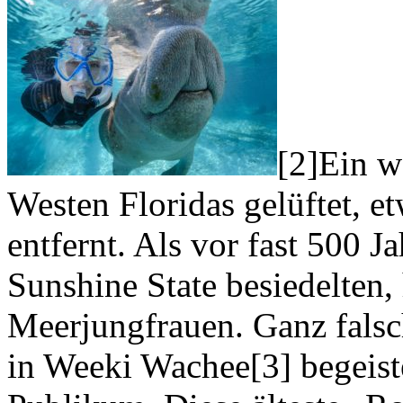
[2]Ein w
Westen Floridas gelüftet, 
entfernt. Als vor fast 500 J
Sunshine State besiedelten, 
Meerjungfrauen. Ganz falsch
in Weeki Wachee[3] begeist