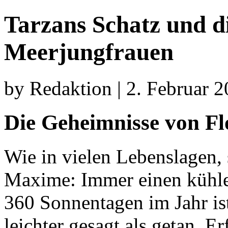
Tarzans Schatz und d
Meerjungfrauen
by Redaktion | 2. Februar 
Die Geheimnisse von Fl
Wie in vielen Lebenslagen, 
Maxime: Immer einen kühle
360 Sonnentagen im Jahr ist
leichter gesagt als getan. E