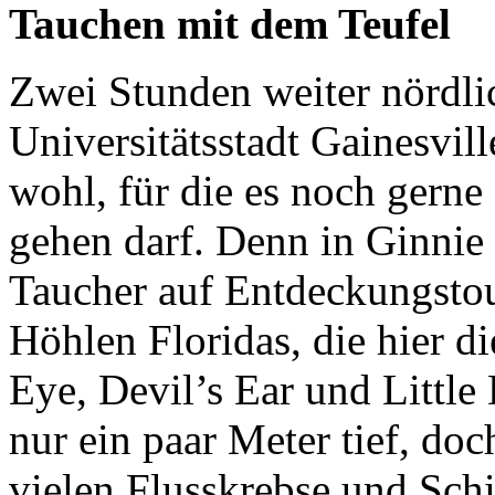
Tauchen mit dem Teufel
Zwei Stunden weiter nördlic
Universitätsstadt Gainesvill
wohl, für die es noch gerne 
gehen darf. Denn in Ginnie
Taucher auf Entdeckungstou
Höhlen Floridas, die hier d
Eye, Devil’s Ear und Little 
nur ein paar Meter tief, do
vielen Flusskrebse und Sch