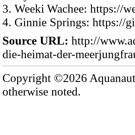
Weeki Wachee: https://w
Ginnie Springs: https://
Source URL:
http://www.aq
die-heimat-der-meerjungfra
Copyright ©2026 Aquanaut -
otherwise noted.