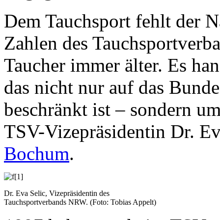
Dem Tauchsport fehlt der 
Zahlen des Tauchsportve
Taucher immer älter. Es ha
das nicht nur auf das Bund
beschränkt ist – sondern um
TSV-Vizepräsidentin Dr. Ev
Bochum
.
[1]
Dr. Eva Selic, Vizepräsidentin des
Tauchsportverbands NRW. (Foto: Tobias Appelt)