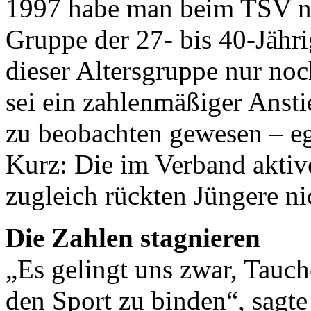
1997 habe man beim TSV no
Gruppe der 27- bis 40-Jähri
dieser Altersgruppe nur no
sei ein zahlenmäßiger Anst
zu beobachten gewesen – eg
Kurz: Die im Verband aktiv
zugleich rückten Jüngere ni
Die Zahlen stagnieren
„Es gelingt uns zwar, Tauc
den Sport zu binden“, sagte 