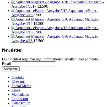
Aquanaut Magazin -
Ausgabe 1/2017
12.50
€
Aquanaut - ePaper -
Ausgabe 5/16
6.90
€
Aquanaut Magazin -
Ausgabe 5/16
12.50
€
Aquanaut - ePaper -
Ausgabe 4/16
6.90
€
Aquanaut Magazin -
Ausgabe 4/16
12.50
€
Newsletter
Du möchtest regelmässige Informationen erhalten, hier anmelden.
Email
Kontakt
Über uns
Social Media
Links
Mediadaten
Impressum
Datenschutz