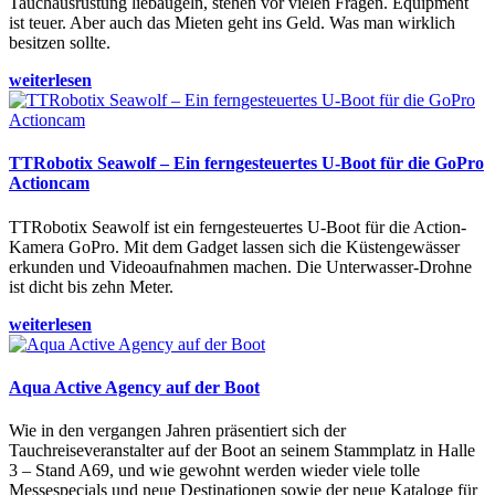
Tauchausrüstung liebäugeln, stehen vor vielen Fragen. Equipment
ist teuer. Aber auch das Mieten geht ins Geld. Was man wirklich
besitzen sollte.
weiterlesen
TTRobotix Seawolf – Ein ferngesteuertes U-Boot für die GoPro
Actioncam
TTRobotix Seawolf ist ein ferngesteuertes U-Boot für die Action-
Kamera GoPro. Mit dem Gadget lassen sich die Küstengewässer
erkunden und Videoaufnahmen machen. Die Unterwasser-Drohne
ist dicht bis zehn Meter.
weiterlesen
Aqua Active Agency auf der Boot
Wie in den vergangen Jahren präsentiert sich der
Tauchreiseveranstalter auf der Boot an seinem Stammplatz in Halle
3 – Stand A69, und wie gewohnt werden wieder viele tolle
Messespecials und neue Destinationen sowie der neue Kataloge für