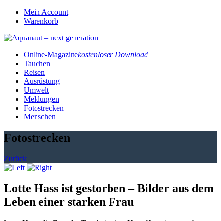
Mein Account
Warenkorb
Online-Magazine
kostenloser Download
Tauchen
Reisen
Ausrüstung
Umwelt
Meldungen
Fotostrecken
Menschen
Fotostrecken
Zurück
Lotte Hass ist gestorben – Bilder aus dem
Leben einer starken Frau