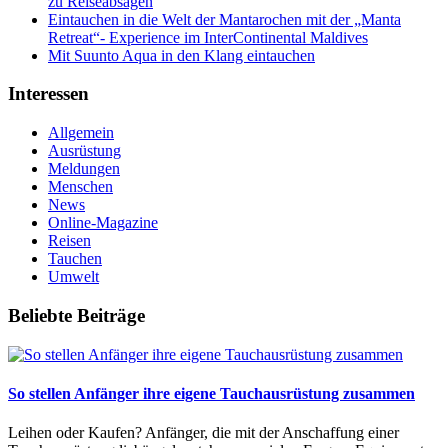
zu Reiseabsagen
Eintauchen in die Welt der Mantarochen mit der „Manta
Retreat“- Experience im InterContinental Maldives
Mit Suunto Aqua in den Klang eintauchen
Interessen
Allgemein
Ausrüstung
Meldungen
Menschen
News
Online-Magazine
Reisen
Tauchen
Umwelt
Beliebte Beiträge
So stellen Anfänger ihre eigene Tauchausrüstung zusammen
Leihen oder Kaufen? Anfänger, die mit der Anschaffung einer