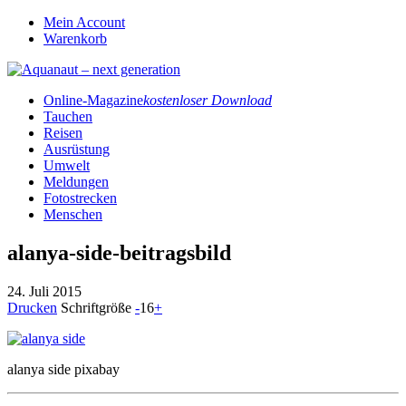
Mein Account
Warenkorb
Online-Magazine
kostenloser Download
Tauchen
Reisen
Ausrüstung
Umwelt
Meldungen
Fotostrecken
Menschen
alanya-side-beitragsbild
24. Juli 2015
Drucken
Schriftgröße
-
16
+
alanya side pixabay