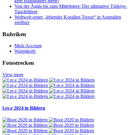
kein Haiparadies mehr?
Von der Ägäis bis zum Mittelmeer: Der ultimative Türkiye-
Tauchführer
Weltweit erster „lebender Korallen-Tresor“ in Australien
eröffnet
Rubriken
Mein Account
Warenkorb
Fotostrecken
View more
f.re.e 2024 in Bildern