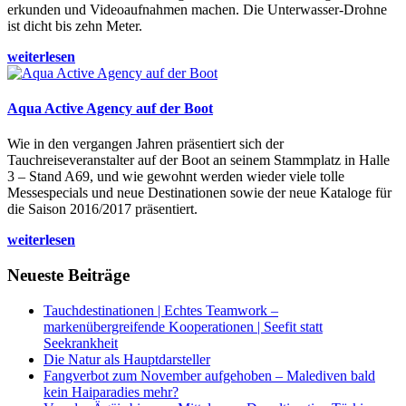
erkunden und Videoaufnahmen machen. Die Unterwasser-Drohne
ist dicht bis zehn Meter.
weiterlesen
Aqua Active Agency auf der Boot
Wie in den vergangen Jahren präsentiert sich der
Tauchreiseveranstalter auf der Boot an seinem Stammplatz in Halle
3 – Stand A69, und wie gewohnt werden wieder viele tolle
Messespecials und neue Destinationen sowie der neue Kataloge für
die Saison 2016/2017 präsentiert.
weiterlesen
Neueste Beiträge
Tauchdestinationen | Echtes Teamwork –
markenübergreifende Kooperationen | Seefit statt
Seekrankheit
Die Natur als Hauptdarsteller
Fangverbot zum November aufgehoben – Malediven bald
kein Haiparadies mehr?