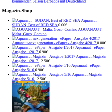
kommenden Saison Barbados mit Deutschland
Magazin-Shop
Aquanaut -
SUDAN, Best of RED SEA
0.00
€
AQUANAUT -
Malta, Gozo, Comino
Aquanaut-next generation - ePaper - Ausgabe 4/2017
0.00
€
Aquanaut - ePaper -
Ausgabe 1/2017
6.90
€
Aquanaut Magazin -
Ausgabe 1/2017
12.50
€
Aquanaut - ePaper -
Ausgabe 5/16
6.90
€
Aquanaut Magazin -
Ausgabe 5/16
12.50
€