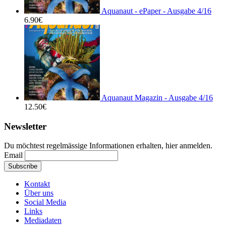
Aquanaut - ePaper - Ausgabe 4/16
6.90
€
Aquanaut Magazin - Ausgabe 4/16
12.50
€
Newsletter
Du möchtest regelmässige Informationen erhalten, hier anmelden.
Email
Kontakt
Über uns
Social Media
Links
Mediadaten