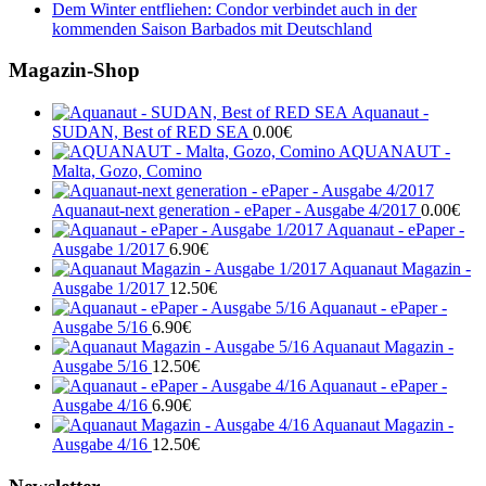
Dem Winter entfliehen: Condor verbindet auch in der
kommenden Saison Barbados mit Deutschland
Magazin-Shop
Aquanaut -
SUDAN, Best of RED SEA
0.00
€
AQUANAUT -
Malta, Gozo, Comino
Aquanaut-next generation - ePaper - Ausgabe 4/2017
0.00
€
Aquanaut - ePaper -
Ausgabe 1/2017
6.90
€
Aquanaut Magazin -
Ausgabe 1/2017
12.50
€
Aquanaut - ePaper -
Ausgabe 5/16
6.90
€
Aquanaut Magazin -
Ausgabe 5/16
12.50
€
Aquanaut - ePaper -
Ausgabe 4/16
6.90
€
Aquanaut Magazin -
Ausgabe 4/16
12.50
€