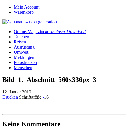
Mein Account
Warenkorb
Online-Magazine
kostenloser Download
Tauchen
Reisen
Ausrüstung
Umwelt
Meldungen
Fotostrecken
Menschen
Bild_1._Abschnitt_560x336px_3
12. Januar 2019
Drucken
Schriftgröße
-
16
+
Keine Kommentare