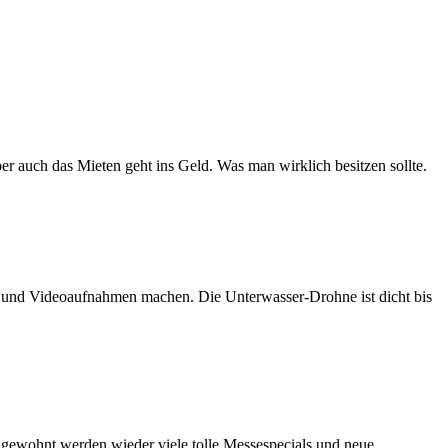
er auch das Mieten geht ins Geld. Was man wirklich besitzen sollte.
n und Videoaufnahmen machen. Die Unterwasser-Drohne ist dicht bis
e gewohnt werden wieder viele tolle Messespecials und neue