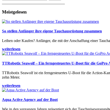
________________________________
Meistgelesen
So stellen Anfänger ihre eigene Tauchausrüstung zusammen
Leihen oder Kaufen? Anfänger, die mit der Anschaffung einer Tauchaus
weiterlesen
TTRobotix Seawolf – Ein ferngesteuertes U-Boot für die GoPro
TTRobotix Seawolf ist ein ferngesteuertes U-Boot für die Action-K
zehn Meter.
weiterlesen
Aqua Active Agency auf der Boot
Wie in den vergangen Jahren präsentiert sich der Tauchreiseveransta