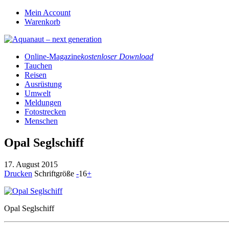
Mein Account
Warenkorb
Online-Magazine
kostenloser Download
Tauchen
Reisen
Ausrüstung
Umwelt
Meldungen
Fotostrecken
Menschen
Opal Seglschiff
17. August 2015
Drucken
Schriftgröße
-
16
+
Opal Seglschiff