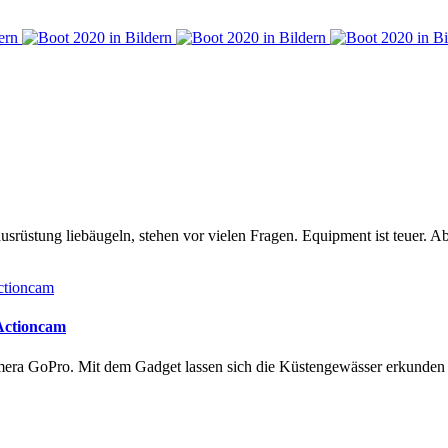
rüstung liebäugeln, stehen vor vielen Fragen. Equipment ist teuer. Ab
 Actioncam
amera GoPro. Mit dem Gadget lassen sich die Küstengewässer erkunde