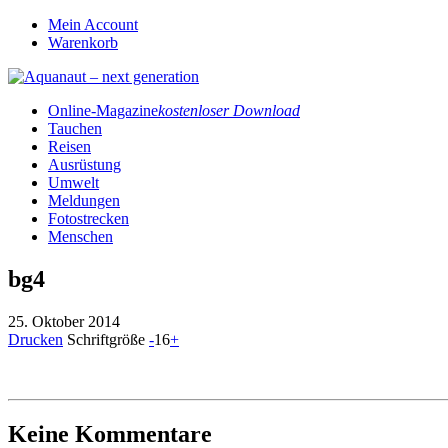
Mein Account
Warenkorb
Online-Magazine
kostenloser Download
Tauchen
Reisen
Ausrüstung
Umwelt
Meldungen
Fotostrecken
Menschen
bg4
25. Oktober 2014
Drucken
Schriftgröße
-
16
+
Keine Kommentare