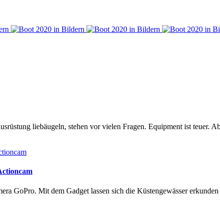
rüstung liebäugeln, stehen vor vielen Fragen. Equipment ist teuer. Ab
 Actioncam
amera GoPro. Mit dem Gadget lassen sich die Küstengewässer erkunde