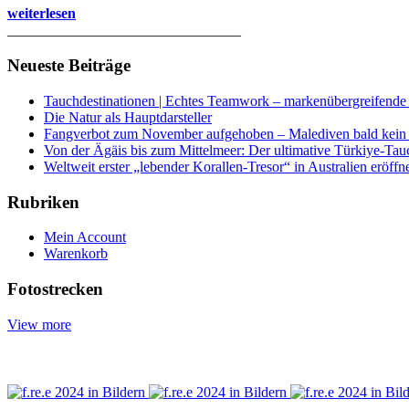
weiterlesen
________________________________
Neueste Beiträge
Tauchdestinationen | Echtes Teamwork – markenübergreifende K
Die Natur als Hauptdarsteller
Fangverbot zum November aufgehoben – Malediven bald kein 
Von der Ägäis bis zum Mittelmeer: Der ultimative Türkiye-Tau
Weltweit erster „lebender Korallen-Tresor“ in Australien eröffn
Rubriken
Mein Account
Warenkorb
Fotostrecken
View more