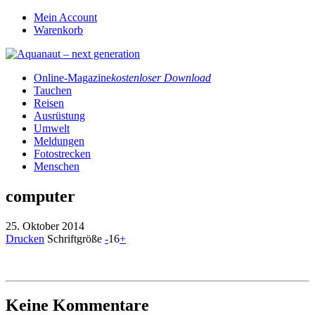
Mein Account
Warenkorb
Online-Magazine
kostenloser Download
Tauchen
Reisen
Ausrüstung
Umwelt
Meldungen
Fotostrecken
Menschen
computer
25. Oktober 2014
Drucken
Schriftgröße
-
16
+
Keine Kommentare