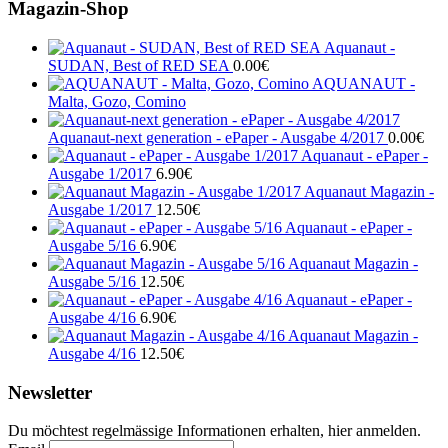
Magazin-Shop
Aquanaut -
SUDAN, Best of RED SEA
0.00
€
AQUANAUT -
Malta, Gozo, Comino
Aquanaut-next generation - ePaper - Ausgabe 4/2017
0.00
€
Aquanaut - ePaper -
Ausgabe 1/2017
6.90
€
Aquanaut Magazin -
Ausgabe 1/2017
12.50
€
Aquanaut - ePaper -
Ausgabe 5/16
6.90
€
Aquanaut Magazin -
Ausgabe 5/16
12.50
€
Aquanaut - ePaper -
Ausgabe 4/16
6.90
€
Aquanaut Magazin -
Ausgabe 4/16
12.50
€
Newsletter
Du möchtest regelmässige Informationen erhalten, hier anmelden.