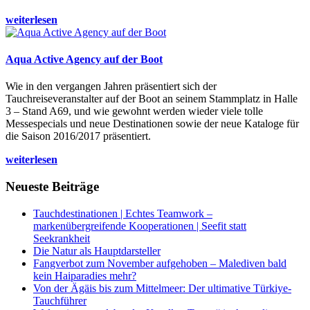
weiterlesen
Aqua Active Agency auf der Boot
Wie in den vergangen Jahren präsentiert sich der
Tauchreiseveranstalter auf der Boot an seinem Stammplatz in Halle
3 – Stand A69, und wie gewohnt werden wieder viele tolle
Messespecials und neue Destinationen sowie der neue Kataloge für
die Saison 2016/2017 präsentiert.
weiterlesen
Neueste Beiträge
Tauchdestinationen | Echtes Teamwork –
markenübergreifende Kooperationen | Seefit statt
Seekrankheit
Die Natur als Hauptdarsteller
Fangverbot zum November aufgehoben – Malediven bald
kein Haiparadies mehr?
Von der Ägäis bis zum Mittelmeer: Der ultimative Türkiye-
Tauchführer