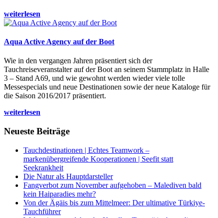
weiterlesen
Aqua Active Agency auf der Boot
Wie in den vergangen Jahren präsentiert sich der
Tauchreiseveranstalter auf der Boot an seinem Stammplatz in Halle
3 – Stand A69, und wie gewohnt werden wieder viele tolle
Messespecials und neue Destinationen sowie der neue Kataloge für
die Saison 2016/2017 präsentiert.
weiterlesen
Neueste Beiträge
Tauchdestinationen | Echtes Teamwork –
markenübergreifende Kooperationen | Seefit statt
Seekrankheit
Die Natur als Hauptdarsteller
Fangverbot zum November aufgehoben – Malediven bald
kein Haiparadies mehr?
Von der Ägäis bis zum Mittelmeer: Der ultimative Türkiye-
Tauchführer