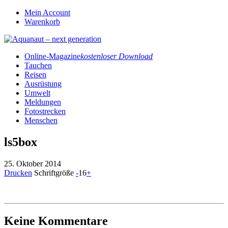
Mein Account
Warenkorb
Online-Magazine
kostenloser Download
Tauchen
Reisen
Ausrüstung
Umwelt
Meldungen
Fotostrecken
Menschen
ls5box
25. Oktober 2014
Drucken
Schriftgröße
-
16
+
Keine Kommentare