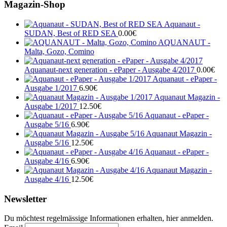
Magazin-Shop
Aquanaut -
SUDAN, Best of RED SEA
0.00
€
AQUANAUT -
Malta, Gozo, Comino
Aquanaut-next generation - ePaper - Ausgabe 4/2017
0.00
€
Aquanaut - ePaper -
Ausgabe 1/2017
6.90
€
Aquanaut Magazin -
Ausgabe 1/2017
12.50
€
Aquanaut - ePaper -
Ausgabe 5/16
6.90
€
Aquanaut Magazin -
Ausgabe 5/16
12.50
€
Aquanaut - ePaper -
Ausgabe 4/16
6.90
€
Aquanaut Magazin -
Ausgabe 4/16
12.50
€
Newsletter
Du möchtest regelmässige Informationen erhalten, hier anmelden.