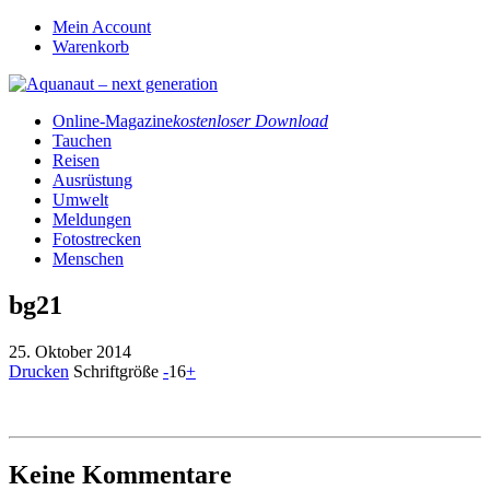
Mein Account
Warenkorb
Online-Magazine
kostenloser Download
Tauchen
Reisen
Ausrüstung
Umwelt
Meldungen
Fotostrecken
Menschen
bg21
25. Oktober 2014
Drucken
Schriftgröße
-
16
+
Keine Kommentare