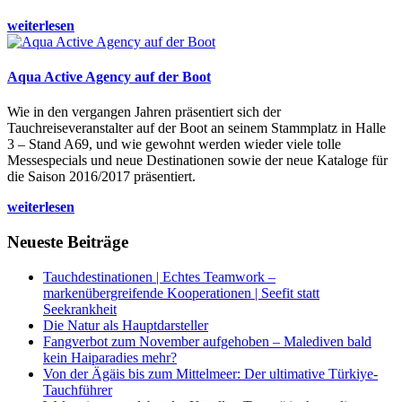
weiterlesen
Aqua Active Agency auf der Boot
Wie in den vergangen Jahren präsentiert sich der
Tauchreiseveranstalter auf der Boot an seinem Stammplatz in Halle
3 – Stand A69, und wie gewohnt werden wieder viele tolle
Messespecials und neue Destinationen sowie der neue Kataloge für
die Saison 2016/2017 präsentiert.
weiterlesen
Neueste Beiträge
Tauchdestinationen | Echtes Teamwork –
markenübergreifende Kooperationen | Seefit statt
Seekrankheit
Die Natur als Hauptdarsteller
Fangverbot zum November aufgehoben – Malediven bald
kein Haiparadies mehr?
Von der Ägäis bis zum Mittelmeer: Der ultimative Türkiye-
Tauchführer