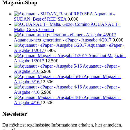
Magazin-Shop
Aquanaut -
SUDAN, Best of RED SEA
0.00
€
AQUANAUT -
Malta, Gozo, Comino
Aquanaut-next generation - ePaper - Ausgabe 4/2017
0.00
€
Aquanaut - ePaper -
Ausgabe 1/2017
6.90
€
Aquanaut Magazin -
Ausgabe 1/2017
12.50
€
Aquanaut - ePaper -
Ausgabe 5/16
6.90
€
Aquanaut Magazin -
Ausgabe 5/16
12.50
€
Aquanaut - ePaper -
Ausgabe 4/16
6.90
€
Aquanaut Magazin -
Ausgabe 4/16
12.50
€
Newsletter
Du möchtest regelmässige Informationen erhalten, hier anmelden.