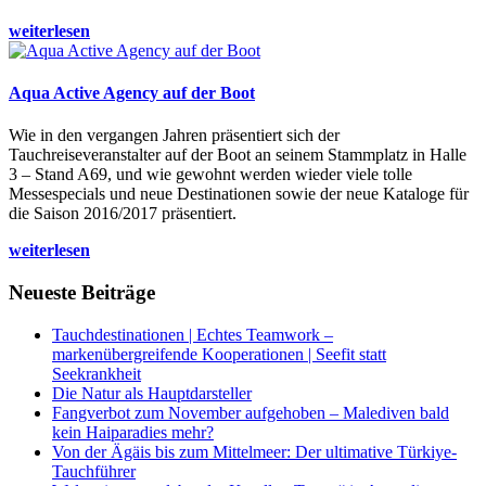
weiterlesen
Aqua Active Agency auf der Boot
Wie in den vergangen Jahren präsentiert sich der
Tauchreiseveranstalter auf der Boot an seinem Stammplatz in Halle
3 – Stand A69, und wie gewohnt werden wieder viele tolle
Messespecials und neue Destinationen sowie der neue Kataloge für
die Saison 2016/2017 präsentiert.
weiterlesen
Neueste Beiträge
Tauchdestinationen | Echtes Teamwork –
markenübergreifende Kooperationen | Seefit statt
Seekrankheit
Die Natur als Hauptdarsteller
Fangverbot zum November aufgehoben – Malediven bald
kein Haiparadies mehr?
Von der Ägäis bis zum Mittelmeer: Der ultimative Türkiye-
Tauchführer