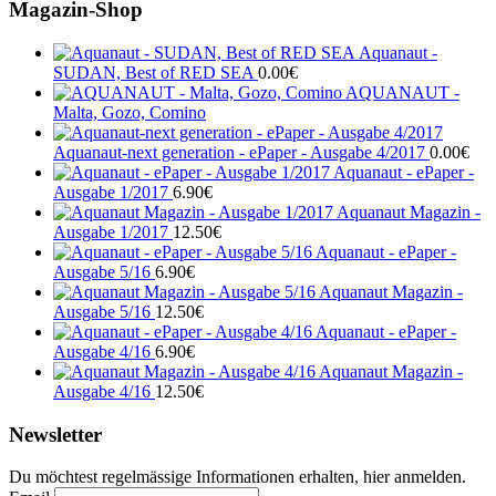
Magazin-Shop
Aquanaut -
SUDAN, Best of RED SEA
0.00
€
AQUANAUT -
Malta, Gozo, Comino
Aquanaut-next generation - ePaper - Ausgabe 4/2017
0.00
€
Aquanaut - ePaper -
Ausgabe 1/2017
6.90
€
Aquanaut Magazin -
Ausgabe 1/2017
12.50
€
Aquanaut - ePaper -
Ausgabe 5/16
6.90
€
Aquanaut Magazin -
Ausgabe 5/16
12.50
€
Aquanaut - ePaper -
Ausgabe 4/16
6.90
€
Aquanaut Magazin -
Ausgabe 4/16
12.50
€
Newsletter
Du möchtest regelmässige Informationen erhalten, hier anmelden.