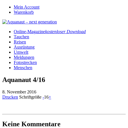
Mein Account
Warenkorb
Online-Magazine
kostenloser Download
Tauchen
Reisen
Ausrüstung
Umwelt
Meldungen
Fotostrecken
Menschen
Aquanaut 4/16
8. November 2016
Drucken
Schriftgröße
-
16
+
Keine Kommentare