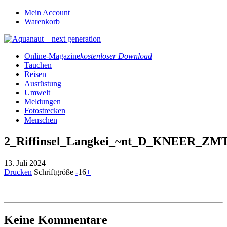
Mein Account
Warenkorb
Online-Magazine
kostenloser Download
Tauchen
Reisen
Ausrüstung
Umwelt
Meldungen
Fotostrecken
Menschen
2_Riffinsel_Langkei_~nt_D_KNEER_ZM
13. Juli 2024
Drucken
Schriftgröße
-
16
+
Keine Kommentare