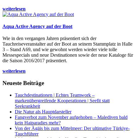
weiterlesen
Aqua Active Agency auf der Boot
Wie in den vergangen Jahren präsentiert sich der
Tauchreiseveranstalter auf der Boot an seinem Stammplatz in Halle
3 – Stand A69, und wie gewohnt werden wieder viele tolle
Messespecials und neue Destinationen sowie der neue Kataloge für
die Saison 2016/2017 präsentiert.
weiterlesen
Neueste Beiträge
Tauchdestinationen | Echtes Teamwork –
markenübergreifende Kooperationen | Seefit statt
Seekrankheit
Die Natur als Hauptdarsteller
Fangverbot zum November aufgehoben – Malediven bald
kein Haiparadies mehr?
Von der Ägäis bis zum Mittelmeer: Der ultimative Türkiye-
Tauchführer