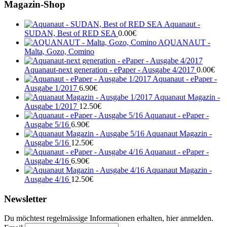
Magazin-Shop
Aquanaut -
SUDAN, Best of RED SEA
0.00
€
AQUANAUT -
Malta, Gozo, Comino
Aquanaut-next generation - ePaper - Ausgabe 4/2017
0.00
€
Aquanaut - ePaper -
Ausgabe 1/2017
6.90
€
Aquanaut Magazin -
Ausgabe 1/2017
12.50
€
Aquanaut - ePaper -
Ausgabe 5/16
6.90
€
Aquanaut Magazin -
Ausgabe 5/16
12.50
€
Aquanaut - ePaper -
Ausgabe 4/16
6.90
€
Aquanaut Magazin -
Ausgabe 4/16
12.50
€
Newsletter
Du möchtest regelmässige Informationen erhalten, hier anmelden.