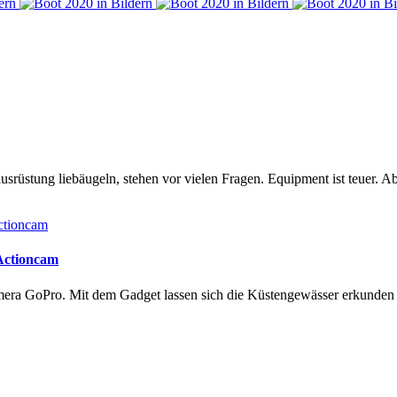
rüstung liebäugeln, stehen vor vielen Fragen. Equipment ist teuer. Ab
 Actioncam
amera GoPro. Mit dem Gadget lassen sich die Küstengewässer erkunde