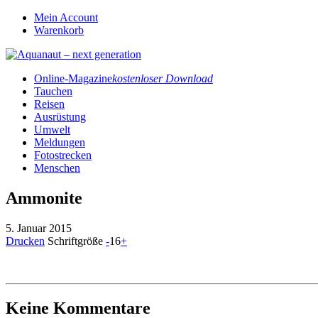
Mein Account
Warenkorb
Online-Magazine
kostenloser Download
Tauchen
Reisen
Ausrüstung
Umwelt
Meldungen
Fotostrecken
Menschen
Ammonite
5. Januar 2015
Drucken
Schriftgröße
-
16
+
Keine Kommentare