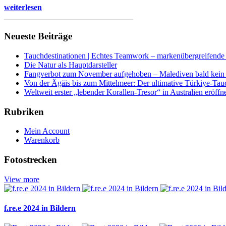
weiterlesen
________________________________
Neueste Beiträge
Tauchdestinationen | Echtes Teamwork – markenübergreifende K
Die Natur als Hauptdarsteller
Fangverbot zum November aufgehoben – Malediven bald kein 
Von der Ägäis bis zum Mittelmeer: Der ultimative Türkiye-Tau
Weltweit erster „lebender Korallen-Tresor“ in Australien eröffn
Rubriken
Mein Account
Warenkorb
Fotostrecken
View more
f.re.e 2024 in Bildern