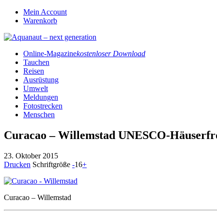
Mein Account
Warenkorb
Online-Magazine
kostenloser Download
Tauchen
Reisen
Ausrüstung
Umwelt
Meldungen
Fotostrecken
Menschen
Curacao – Willemstad UNESCO-Häuserfro
23. Oktober 2015
Drucken
Schriftgröße
-
16
+
Curacao – Willemstad