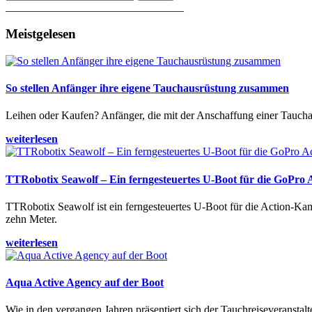
________________________________
Meistgelesen
So stellen Anfänger ihre eigene Tauchausrüstung zusammen
Leihen oder Kaufen? Anfänger, die mit der Anschaffung einer Tauchaus
weiterlesen
TTRobotix Seawolf – Ein ferngesteuertes U-Boot für die GoPro
TTRobotix Seawolf ist ein ferngesteuertes U-Boot für die Action-K
zehn Meter.
weiterlesen
Aqua Active Agency auf der Boot
Wie in den vergangen Jahren präsentiert sich der Tauchreiseveransta