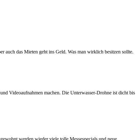
er auch das Mieten geht ins Geld. Was man wirklich besitzen sollte.
n und Videoaufnahmen machen. Die Unterwasser-Drohne ist dicht bis
e gewohnt werden wieder viele tolle Messespecials und neue