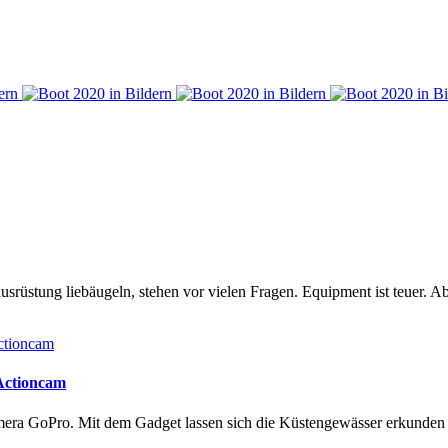
rüstung liebäugeln, stehen vor vielen Fragen. Equipment ist teuer. Ab
 Actioncam
amera GoPro. Mit dem Gadget lassen sich die Küstengewässer erkunde