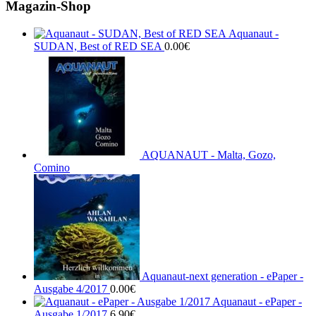
Magazin-Shop
Aquanaut -
SUDAN, Best of RED SEA
0.00
€
AQUANAUT - Malta, Gozo,
Comino
Aquanaut-next generation - ePaper -
Ausgabe 4/2017
0.00
€
Aquanaut - ePaper -
Ausgabe 1/2017
6.90
€