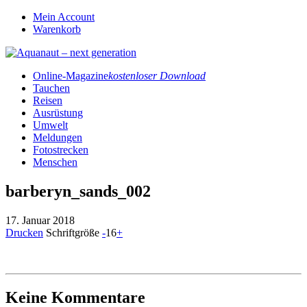
Mein Account
Warenkorb
Online-Magazine
kostenloser Download
Tauchen
Reisen
Ausrüstung
Umwelt
Meldungen
Fotostrecken
Menschen
barberyn_sands_002
17. Januar 2018
Drucken
Schriftgröße
-
16
+
Keine Kommentare