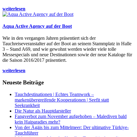
weiterlesen
Aqua Active Agency auf der Boot
Wie in den vergangen Jahren präsentiert sich der
Tauchreiseveranstalter auf der Boot an seinem Stammplatz in Halle
3 – Stand A69, und wie gewohnt werden wieder viele tolle
Messespecials und neue Destinationen sowie der neue Kataloge für
die Saison 2016/2017 präsentiert.
weiterlesen
Neueste Beiträge
Tauchdestinationen | Echtes Teamwork –
markenübergreifende Kooperationen | Seefit statt
Seekrankheit
Die Natur als Hauptdarsteller
Fangverbot zum November aufgehoben – Malediven bald
kein Haiparadies mehr?
Von der Ägäis bis zum Mittelmeer: Der ultimative Türkiye-
Tauchführer