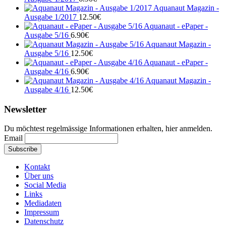
Aquanaut Magazin -
Ausgabe 1/2017
12.50
€
Aquanaut - ePaper -
Ausgabe 5/16
6.90
€
Aquanaut Magazin -
Ausgabe 5/16
12.50
€
Aquanaut - ePaper -
Ausgabe 4/16
6.90
€
Aquanaut Magazin -
Ausgabe 4/16
12.50
€
Newsletter
Du möchtest regelmässige Informationen erhalten, hier anmelden.
Email
Kontakt
Über uns
Social Media
Links
Mediadaten
Impressum
Datenschutz