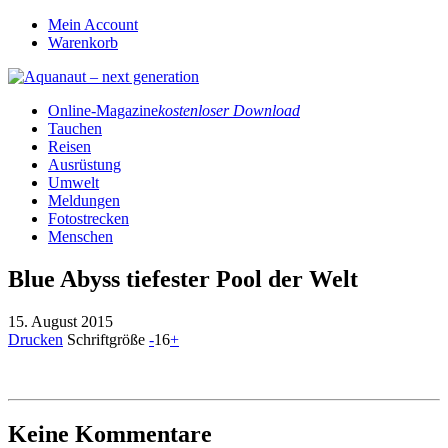
Mein Account
Warenkorb
Online-Magazine
kostenloser Download
Tauchen
Reisen
Ausrüstung
Umwelt
Meldungen
Fotostrecken
Menschen
Blue Abyss tiefester Pool der Welt
15. August 2015
Drucken
Schriftgröße
-
16
+
Keine Kommentare