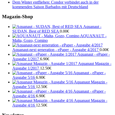
Dem Winter entfliehen: Condor verbindet auch in der
kommenden Saison Barbados mit Deutschland
Magazin-Shop
Aquanaut -
SUDAN, Best of RED SEA
0.00
€
AQUANAUT -
Malta, Gozo, Comino
Aquanaut-next generation - ePaper - Ausgabe 4/2017
0.00
€
Aquanaut - ePaper -
Ausgabe 1/2017
6.90
€
Aquanaut Magazin -
Ausgabe 1/2017
12.50
€
Aquanaut - ePaper -
Ausgabe 5/16
6.90
€
Aquanaut Magazin -
Ausgabe 5/16
12.50
€
Aquanaut - ePaper -
Ausgabe 4/16
6.90
€
Aquanaut Magazin -
Ausgabe 4/16
12.50
€