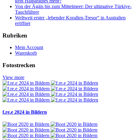
kein Haiparadies mehr?
Von der Ägäis bis zum Mittelmeer: Der ultimative Türkiye-
Tauchführer
Weltweit erster „lebender Korallen-Tresor“ in Australien
eröffnet
Rubriken
Mein Account
Warenkorb
Fotostrecken
View more
f.re.e 2024 in Bildern