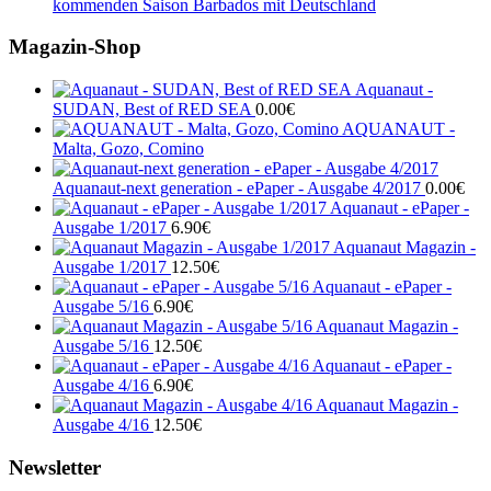
kommenden Saison Barbados mit Deutschland
Magazin-Shop
Aquanaut -
SUDAN, Best of RED SEA
0.00
€
AQUANAUT -
Malta, Gozo, Comino
Aquanaut-next generation - ePaper - Ausgabe 4/2017
0.00
€
Aquanaut - ePaper -
Ausgabe 1/2017
6.90
€
Aquanaut Magazin -
Ausgabe 1/2017
12.50
€
Aquanaut - ePaper -
Ausgabe 5/16
6.90
€
Aquanaut Magazin -
Ausgabe 5/16
12.50
€
Aquanaut - ePaper -
Ausgabe 4/16
6.90
€
Aquanaut Magazin -
Ausgabe 4/16
12.50
€
Newsletter