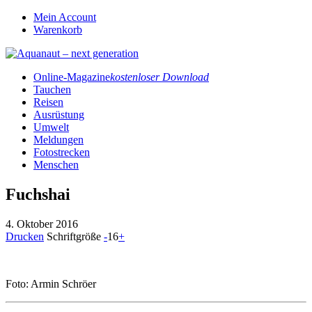
Mein Account
Warenkorb
Online-Magazine
kostenloser Download
Tauchen
Reisen
Ausrüstung
Umwelt
Meldungen
Fotostrecken
Menschen
Fuchshai
4. Oktober 2016
Drucken
Schriftgröße
-
16
+
Foto: Armin Schröer