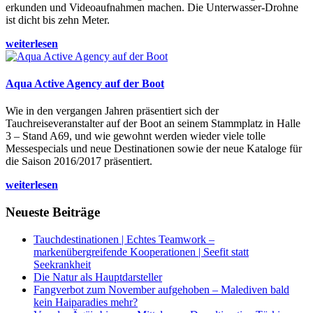
erkunden und Videoaufnahmen machen. Die Unterwasser-Drohne
ist dicht bis zehn Meter.
weiterlesen
Aqua Active Agency auf der Boot
Wie in den vergangen Jahren präsentiert sich der
Tauchreiseveranstalter auf der Boot an seinem Stammplatz in Halle
3 – Stand A69, und wie gewohnt werden wieder viele tolle
Messespecials und neue Destinationen sowie der neue Kataloge für
die Saison 2016/2017 präsentiert.
weiterlesen
Neueste Beiträge
Tauchdestinationen | Echtes Teamwork –
markenübergreifende Kooperationen | Seefit statt
Seekrankheit
Die Natur als Hauptdarsteller
Fangverbot zum November aufgehoben – Malediven bald
kein Haiparadies mehr?