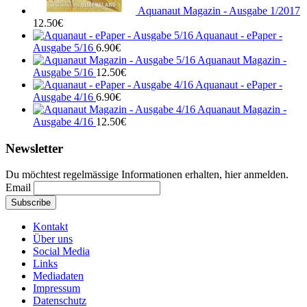
Aquanaut Magazin - Ausgabe 1/2017
12.50
€
Aquanaut - ePaper -
Ausgabe 5/16
6.90
€
Aquanaut Magazin -
Ausgabe 5/16
12.50
€
Aquanaut - ePaper -
Ausgabe 4/16
6.90
€
Aquanaut Magazin -
Ausgabe 4/16
12.50
€
Newsletter
Du möchtest regelmässige Informationen erhalten, hier anmelden.
Email
Kontakt
Über uns
Social Media
Links
Mediadaten
Impressum
Datenschutz