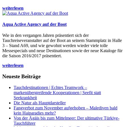
weiterlesen
Aqua Active Agency auf der Boot
Wie in den vergangen Jahren präsentiert sich der
Tauchreiseveranstalter auf der Boot an seinem Stammplatz in Halle
3 – Stand A69, und wie gewohnt werden wieder viele tolle
Messespecials und neue Destinationen sowie der neue Kataloge für
die Saison 2016/2017 präsentiert.
weiterlesen
Neueste Beiträge
Tauchdestinationen | Echtes Teamwork –
markenübergreifende Kooperationen | Seefit statt
Seekrankheit
Die Natur als Hauptdarsteller
Fangverbot zum November aufgehoben – Malediven bald
kein Haiparadies mehr?
Von der Ägäis bis zum Mittelmeer: Der ultimative Türkiye-
Tauchführer