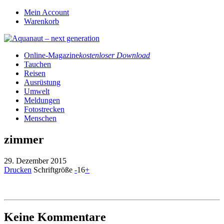
Mein Account
Warenkorb
Online-Magazine
kostenloser Download
Tauchen
Reisen
Ausrüstung
Umwelt
Meldungen
Fotostrecken
Menschen
zimmer
29. Dezember 2015
Drucken
Schriftgröße
-
16
+
Keine Kommentare