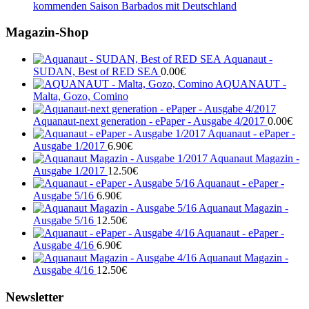
kommenden Saison Barbados mit Deutschland
Magazin-Shop
Aquanaut -
SUDAN, Best of RED SEA
0.00
€
AQUANAUT -
Malta, Gozo, Comino
Aquanaut-next generation - ePaper - Ausgabe 4/2017
0.00
€
Aquanaut - ePaper -
Ausgabe 1/2017
6.90
€
Aquanaut Magazin -
Ausgabe 1/2017
12.50
€
Aquanaut - ePaper -
Ausgabe 5/16
6.90
€
Aquanaut Magazin -
Ausgabe 5/16
12.50
€
Aquanaut - ePaper -
Ausgabe 4/16
6.90
€
Aquanaut Magazin -
Ausgabe 4/16
12.50
€
Newsletter