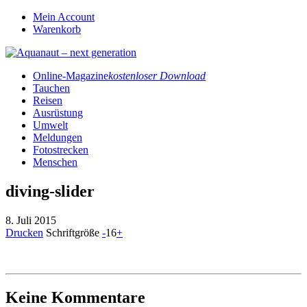
Mein Account
Warenkorb
Online-Magazine
kostenloser Download
Tauchen
Reisen
Ausrüstung
Umwelt
Meldungen
Fotostrecken
Menschen
diving-slider
8. Juli 2015
Drucken
Schriftgröße
-
16
+
Keine Kommentare