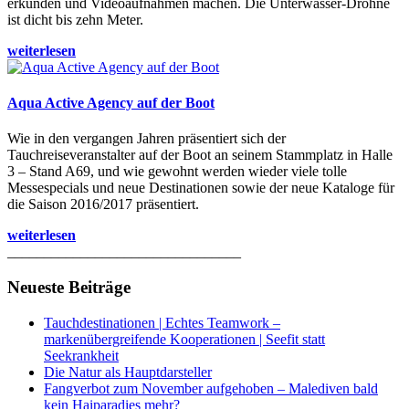
erkunden und Videoaufnahmen machen. Die Unterwasser-Drohne
ist dicht bis zehn Meter.
weiterlesen
Aqua Active Agency auf der Boot
Wie in den vergangen Jahren präsentiert sich der
Tauchreiseveranstalter auf der Boot an seinem Stammplatz in Halle
3 – Stand A69, und wie gewohnt werden wieder viele tolle
Messespecials und neue Destinationen sowie der neue Kataloge für
die Saison 2016/2017 präsentiert.
weiterlesen
________________________________
Neueste Beiträge
Tauchdestinationen | Echtes Teamwork –
markenübergreifende Kooperationen | Seefit statt
Seekrankheit
Die Natur als Hauptdarsteller
Fangverbot zum November aufgehoben – Malediven bald
kein Haiparadies mehr?