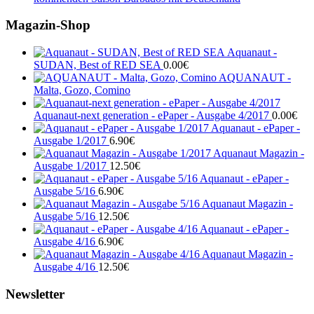
Magazin-Shop
Aquanaut -
SUDAN, Best of RED SEA
0.00
€
AQUANAUT -
Malta, Gozo, Comino
Aquanaut-next generation - ePaper - Ausgabe 4/2017
0.00
€
Aquanaut - ePaper -
Ausgabe 1/2017
6.90
€
Aquanaut Magazin -
Ausgabe 1/2017
12.50
€
Aquanaut - ePaper -
Ausgabe 5/16
6.90
€
Aquanaut Magazin -
Ausgabe 5/16
12.50
€
Aquanaut - ePaper -
Ausgabe 4/16
6.90
€
Aquanaut Magazin -
Ausgabe 4/16
12.50
€
Newsletter