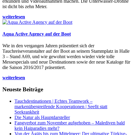
erkunden und Videoaufnahmen machen. Die Unterwasser-Drohne
ist dicht bis zehn Meter.
weiterlesen
Aqua Active Agency auf der Boot
Wie in den vergangen Jahren präsentiert sich der
Tauchreiseveranstalter auf der Boot an seinem Stammplatz in Halle
3 – Stand A69, und wie gewohnt werden wieder viele tolle
Messespecials und neue Destinationen sowie der neue Kataloge für
die Saison 2016/2017 präsentiert.
weiterlesen
Neueste Beiträge
Tauchdestinationen | Echtes Teamwork –
markenübergreifende Kooperationen | Seefit statt
Seekrankheit
Die Natur als Hauptdarsteller
Fangverbot zum November aufgehoben – Malediven bald
kein Haiparadies mehr?
Von der Ägäis bis zum Mittelmeer: Der ultimative Türkiye-