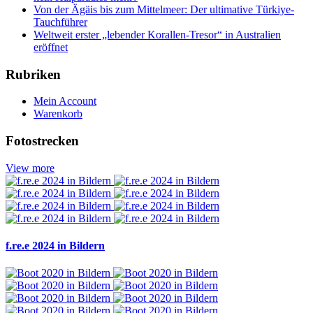
Von der Ägäis bis zum Mittelmeer: Der ultimative Türkiye-
Tauchführer
Weltweit erster „lebender Korallen-Tresor“ in Australien
eröffnet
Rubriken
Mein Account
Warenkorb
Fotostrecken
View more
f.re.e 2024 in Bildern