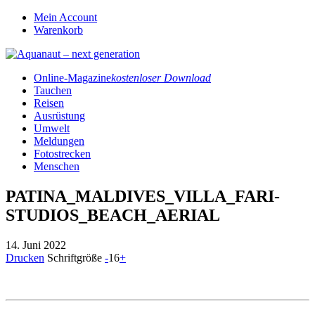
Mein Account
Warenkorb
Online-Magazine
kostenloser Download
Tauchen
Reisen
Ausrüstung
Umwelt
Meldungen
Fotostrecken
Menschen
PATINA_MALDIVES_VILLA_FARI-
STUDIOS_BEACH_AERIAL
14. Juni 2022
Drucken
Schriftgröße
-
16
+