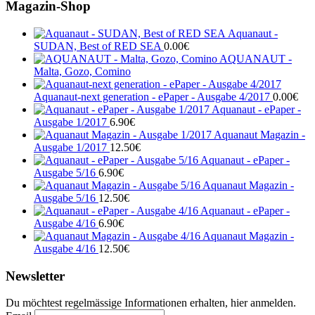
Magazin-Shop
Aquanaut -
SUDAN, Best of RED SEA
0.00
€
AQUANAUT -
Malta, Gozo, Comino
Aquanaut-next generation - ePaper - Ausgabe 4/2017
0.00
€
Aquanaut - ePaper -
Ausgabe 1/2017
6.90
€
Aquanaut Magazin -
Ausgabe 1/2017
12.50
€
Aquanaut - ePaper -
Ausgabe 5/16
6.90
€
Aquanaut Magazin -
Ausgabe 5/16
12.50
€
Aquanaut - ePaper -
Ausgabe 4/16
6.90
€
Aquanaut Magazin -
Ausgabe 4/16
12.50
€
Newsletter
Du möchtest regelmässige Informationen erhalten, hier anmelden.