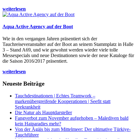
weiterlesen
Aqua Active Agency auf der Boot
Wie in den vergangen Jahren präsentiert sich der
Tauchreiseveranstalter auf der Boot an seinem Stammplatz in Halle
3 – Stand A69, und wie gewohnt werden wieder viele tolle
Messespecials und neue Destinationen sowie der neue Kataloge für
die Saison 2016/2017 präsentiert.
weiterlesen
Neueste Beiträge
Tauchdestinationen | Echtes Teamwork –
markenübergreifende Kooperationen | Seefit statt
Seekrankheit
Die Natur als Hauptdarsteller
Fangverbot zum November aufgehoben – Malediven bald
kein Haiparadies mehr?
Von der Ägäis bis zum Mittelmeer: Der ultimative Türkiye-
Tauchführer