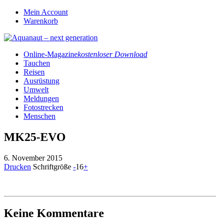
Mein Account
Warenkorb
Online-Magazine
kostenloser Download
Tauchen
Reisen
Ausrüstung
Umwelt
Meldungen
Fotostrecken
Menschen
MK25-EVO
6. November 2015
Drucken
Schriftgröße
-
16
+
Keine Kommentare