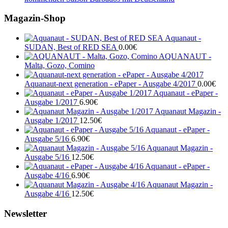
Magazin-Shop
Aquanaut -
SUDAN, Best of RED SEA
0.00
€
AQUANAUT -
Malta, Gozo, Comino
Aquanaut-next generation - ePaper - Ausgabe 4/2017
0.00
€
Aquanaut - ePaper -
Ausgabe 1/2017
6.90
€
Aquanaut Magazin -
Ausgabe 1/2017
12.50
€
Aquanaut - ePaper -
Ausgabe 5/16
6.90
€
Aquanaut Magazin -
Ausgabe 5/16
12.50
€
Aquanaut - ePaper -
Ausgabe 4/16
6.90
€
Aquanaut Magazin -
Ausgabe 4/16
12.50
€
Newsletter