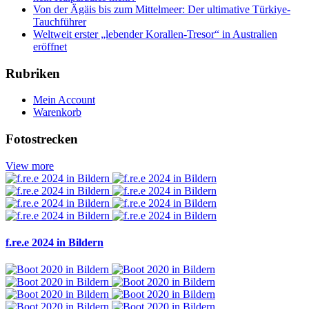
Von der Ägäis bis zum Mittelmeer: Der ultimative Türkiye-
Tauchführer
Weltweit erster „lebender Korallen-Tresor“ in Australien
eröffnet
Rubriken
Mein Account
Warenkorb
Fotostrecken
View more
f.re.e 2024 in Bildern