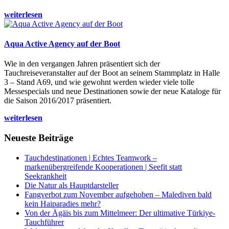
weiterlesen
Aqua Active Agency auf der Boot
Wie in den vergangen Jahren präsentiert sich der
Tauchreiseveranstalter auf der Boot an seinem Stammplatz in Halle
3 – Stand A69, und wie gewohnt werden wieder viele tolle
Messespecials und neue Destinationen sowie der neue Kataloge für
die Saison 2016/2017 präsentiert.
weiterlesen
Neueste Beiträge
Tauchdestinationen | Echtes Teamwork –
markenübergreifende Kooperationen | Seefit statt
Seekrankheit
Die Natur als Hauptdarsteller
Fangverbot zum November aufgehoben – Malediven bald
kein Haiparadies mehr?
Von der Ägäis bis zum Mittelmeer: Der ultimative Türkiye-
Tauchführer