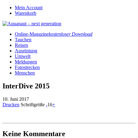
Mein Account
Warenkorb
Online-Magazine
kostenloser Download
Tauchen
Reisen
Ausrüstung
Umwelt
Meldungen
Fotostrecken
Menschen
InterDive 2015
10. Juni 2017
Drucken
Schriftgröße
-
16
+
Keine Kommentare