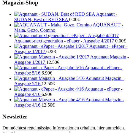
Magazin-Shop
Aquanaut -
SUDAN, Best of RED SEA
0.00
€
AQUANAUT -
Malta, Gozo, Comino
Aquanaut-next generation - ePaper - Ausgabe 4/2017
0.00
€
Aquanaut - ePaper -
Ausgabe 1/2017
6.90
€
Aquanaut Magazin -
Ausgabe 1/2017
12.50
€
Aquanaut - ePaper -
Ausgabe 5/16
6.90
€
Aquanaut Magazin -
Ausgabe 5/16
12.50
€
Aquanaut - ePaper -
Ausgabe 4/16
6.90
€
Aquanaut Magazin -
Ausgabe 4/16
12.50
€
Newsletter
Du möchtest regelmässige Informationen erhalten, hier anmelden.