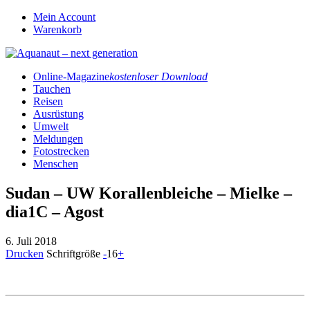
Mein Account
Warenkorb
Online-Magazine
kostenloser Download
Tauchen
Reisen
Ausrüstung
Umwelt
Meldungen
Fotostrecken
Menschen
Sudan – UW Korallenbleiche – Mielke –
dia1C – Agost
6. Juli 2018
Drucken
Schriftgröße
-
16
+