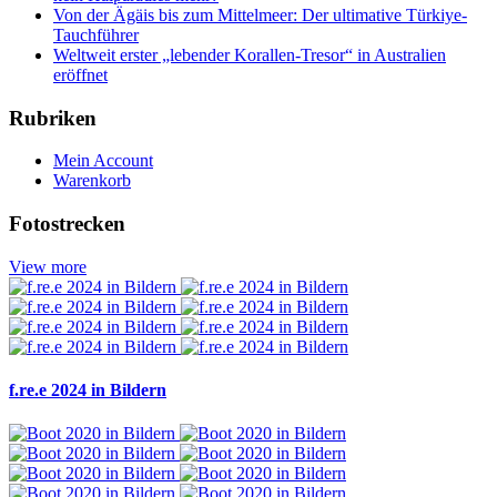
Von der Ägäis bis zum Mittelmeer: Der ultimative Türkiye-
Tauchführer
Weltweit erster „lebender Korallen-Tresor“ in Australien
eröffnet
Rubriken
Mein Account
Warenkorb
Fotostrecken
View more
f.re.e 2024 in Bildern