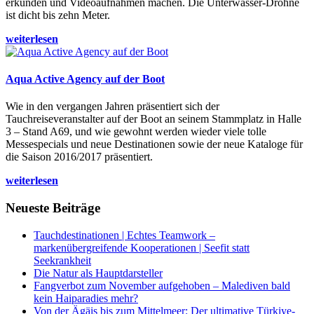
erkunden und Videoaufnahmen machen. Die Unterwasser-Drohne
ist dicht bis zehn Meter.
weiterlesen
Aqua Active Agency auf der Boot
Wie in den vergangen Jahren präsentiert sich der
Tauchreiseveranstalter auf der Boot an seinem Stammplatz in Halle
3 – Stand A69, und wie gewohnt werden wieder viele tolle
Messespecials und neue Destinationen sowie der neue Kataloge für
die Saison 2016/2017 präsentiert.
weiterlesen
Neueste Beiträge
Tauchdestinationen | Echtes Teamwork –
markenübergreifende Kooperationen | Seefit statt
Seekrankheit
Die Natur als Hauptdarsteller
Fangverbot zum November aufgehoben – Malediven bald
kein Haiparadies mehr?
Von der Ägäis bis zum Mittelmeer: Der ultimative Türkiye-