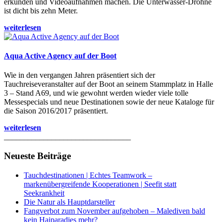
erkunden und Videoaufnahmen machen. Die Unterwasser-Drohne
ist dicht bis zehn Meter.
weiterlesen
Aqua Active Agency auf der Boot
Wie in den vergangen Jahren präsentiert sich der
Tauchreiseveranstalter auf der Boot an seinem Stammplatz in Halle
3 – Stand A69, und wie gewohnt werden wieder viele tolle
Messespecials und neue Destinationen sowie der neue Kataloge für
die Saison 2016/2017 präsentiert.
weiterlesen
________________________________
Neueste Beiträge
Tauchdestinationen | Echtes Teamwork –
markenübergreifende Kooperationen | Seefit statt
Seekrankheit
Die Natur als Hauptdarsteller
Fangverbot zum November aufgehoben – Malediven bald
kein Haiparadies mehr?