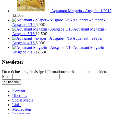
Aquanaut Magazin - Ausgabe 1/2017
12.50
€
Aquanaut - ePaper -
Ausgabe 5/16
6.90
€
Aquanaut Magazin -
Ausgabe 5/16
12.50
€
Aquanaut - ePaper -
Ausgabe 4/16
6.90
€
Aquanaut Magazin -
Ausgabe 4/16
12.50
€
Newsletter
Du möchtest regelmässige Informationen erhalten, hier anmelden.
Email
Kontakt
Über uns
Social Media
Links
Mediadaten
Impressum