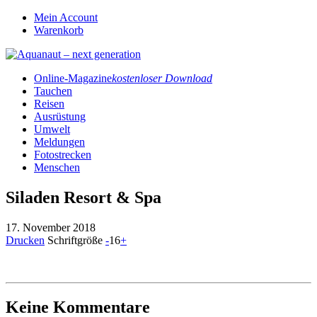
Mein Account
Warenkorb
Online-Magazine
kostenloser Download
Tauchen
Reisen
Ausrüstung
Umwelt
Meldungen
Fotostrecken
Menschen
Siladen Resort & Spa
17. November 2018
Drucken
Schriftgröße
-
16
+
Keine Kommentare