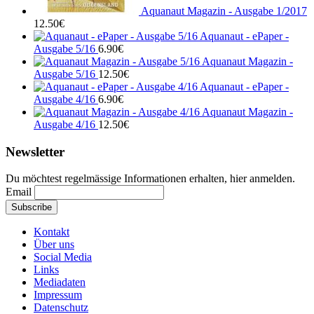
Aquanaut Magazin - Ausgabe 1/2017
12.50
€
Aquanaut - ePaper -
Ausgabe 5/16
6.90
€
Aquanaut Magazin -
Ausgabe 5/16
12.50
€
Aquanaut - ePaper -
Ausgabe 4/16
6.90
€
Aquanaut Magazin -
Ausgabe 4/16
12.50
€
Newsletter
Du möchtest regelmässige Informationen erhalten, hier anmelden.
Email
Kontakt
Über uns
Social Media
Links
Mediadaten
Impressum
Datenschutz