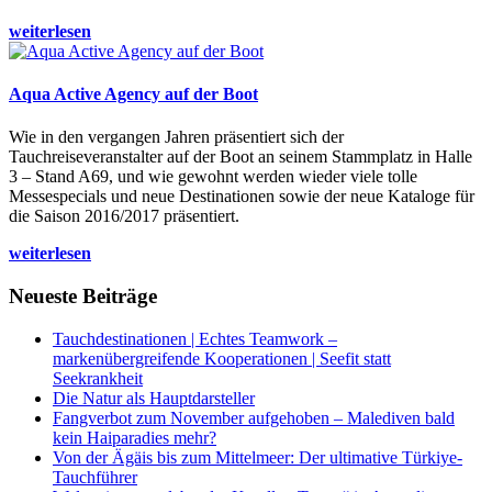
weiterlesen
Aqua Active Agency auf der Boot
Wie in den vergangen Jahren präsentiert sich der
Tauchreiseveranstalter auf der Boot an seinem Stammplatz in Halle
3 – Stand A69, und wie gewohnt werden wieder viele tolle
Messespecials und neue Destinationen sowie der neue Kataloge für
die Saison 2016/2017 präsentiert.
weiterlesen
Neueste Beiträge
Tauchdestinationen | Echtes Teamwork –
markenübergreifende Kooperationen | Seefit statt
Seekrankheit
Die Natur als Hauptdarsteller
Fangverbot zum November aufgehoben – Malediven bald
kein Haiparadies mehr?
Von der Ägäis bis zum Mittelmeer: Der ultimative Türkiye-
Tauchführer