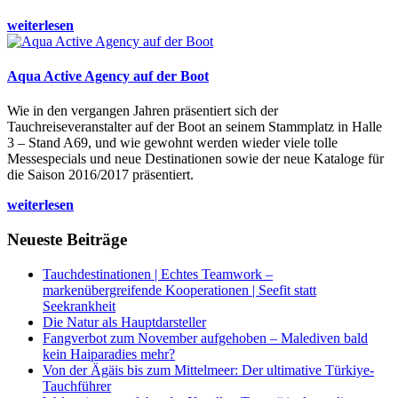
weiterlesen
Aqua Active Agency auf der Boot
Wie in den vergangen Jahren präsentiert sich der
Tauchreiseveranstalter auf der Boot an seinem Stammplatz in Halle
3 – Stand A69, und wie gewohnt werden wieder viele tolle
Messespecials und neue Destinationen sowie der neue Kataloge für
die Saison 2016/2017 präsentiert.
weiterlesen
Neueste Beiträge
Tauchdestinationen | Echtes Teamwork –
markenübergreifende Kooperationen | Seefit statt
Seekrankheit
Die Natur als Hauptdarsteller
Fangverbot zum November aufgehoben – Malediven bald
kein Haiparadies mehr?
Von der Ägäis bis zum Mittelmeer: Der ultimative Türkiye-
Tauchführer