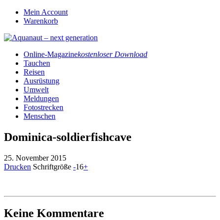
Mein Account
Warenkorb
Online-Magazine
kostenloser Download
Tauchen
Reisen
Ausrüstung
Umwelt
Meldungen
Fotostrecken
Menschen
Dominica-soldierfishcave
25. November 2015
Drucken
Schriftgröße
-
16
+
Keine Kommentare