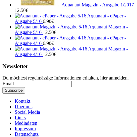
Aquanaut Magazin - Ausgabe 1/2017
12.50
€
Aquanaut - ePaper -
Ausgabe 5/16
6.90
€
Aquanaut Magazin -
Ausgabe 5/16
12.50
€
Aquanaut - ePaper -
Ausgabe 4/16
6.90
€
Aquanaut Magazin -
Ausgabe 4/16
12.50
€
Newsletter
Du möchtest regelmässige Informationen erhalten, hier anmelden.
Email
Kontakt
Über uns
Social Media
Links
Mediadaten
Impressum
Datenschutz