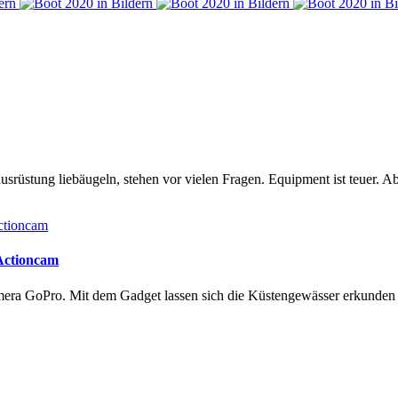
rüstung liebäugeln, stehen vor vielen Fragen. Equipment ist teuer. Ab
 Actioncam
amera GoPro. Mit dem Gadget lassen sich die Küstengewässer erkunde