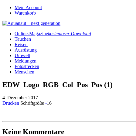
Mein Account
Warenkorb
Online-Magazine
kostenloser Download
Tauchen
Reisen
Ausrüstung
Umwelt
Meldungen
Fotostrecken
Menschen
EDW_Logo_RGB_Col_Pos_Pos (1)
4. Dezember 2017
Drucken
Schriftgröße
-
16
+
Keine Kommentare