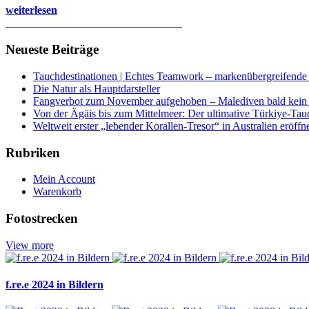
weiterlesen
________________________________
Neueste Beiträge
Tauchdestinationen | Echtes Teamwork – markenübergreifende K
Die Natur als Hauptdarsteller
Fangverbot zum November aufgehoben – Malediven bald kein 
Von der Ägäis bis zum Mittelmeer: Der ultimative Türkiye-Tau
Weltweit erster „lebender Korallen-Tresor“ in Australien eröffn
Rubriken
Mein Account
Warenkorb
Fotostrecken
View more
f.re.e 2024 in Bildern