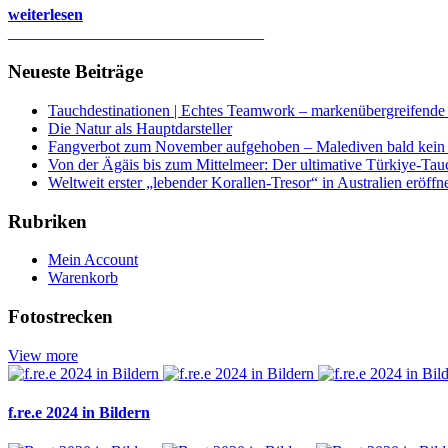
weiterlesen
________________________________
Neueste Beiträge
Tauchdestinationen | Echtes Teamwork – markenübergreifende K
Die Natur als Hauptdarsteller
Fangverbot zum November aufgehoben – Malediven bald kein 
Von der Ägäis bis zum Mittelmeer: Der ultimative Türkiye-Tau
Weltweit erster „lebender Korallen-Tresor“ in Australien eröffn
Rubriken
Mein Account
Warenkorb
Fotostrecken
View more
f.re.e 2024 in Bildern