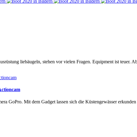
rüstung liebäugeln, stehen vor vielen Fragen. Equipment ist teuer. Ab
 Actioncam
amera GoPro. Mit dem Gadget lassen sich die Küstengewässer erkunde