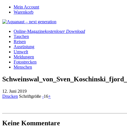
Mein Account
Warenkorb
Online-Magazine
kostenloser Download
Tauchen
Reisen
Ausrüstung
Umwelt
Meldungen
Fotostrecken
Menschen
Schweinswal_von_Sven_Koschinski_fjord_
12. Juni 2019
Drucken
Schriftgröße
-
16
+
Keine Kommentare