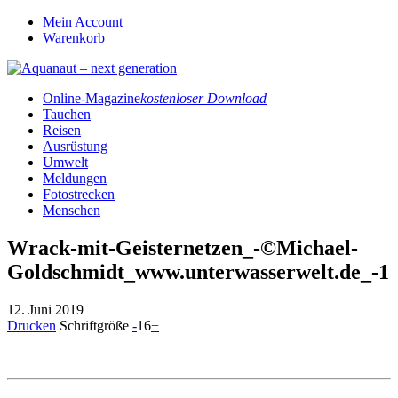
Mein Account
Warenkorb
Online-Magazine
kostenloser Download
Tauchen
Reisen
Ausrüstung
Umwelt
Meldungen
Fotostrecken
Menschen
Wrack-mit-Geisternetzen_-©Michael-
Goldschmidt_www.unterwasserwelt.de_-1
12. Juni 2019
Drucken
Schriftgröße
-
16
+