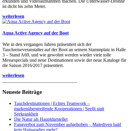
erkunden und Videoaufnahmen machen. Die Unterwasser-Drohne
ist dicht bis zehn Meter.
weiterlesen
Aqua Active Agency auf der Boot
Wie in den vergangen Jahren präsentiert sich der
Tauchreiseveranstalter auf der Boot an seinem Stammplatz in Halle
3 – Stand A69, und wie gewohnt werden wieder viele tolle
Messespecials und neue Destinationen sowie der neue Kataloge für
die Saison 2016/2017 präsentiert.
weiterlesen
________________________________
Neueste Beiträge
Tauchdestinationen | Echtes Teamwork –
markenübergreifende Kooperationen | Seefit statt
Seekrankheit
Die Natur als Hauptdarsteller
Fangverbot zum November aufgehoben – Malediven bald
kein Haiparadies mehr?