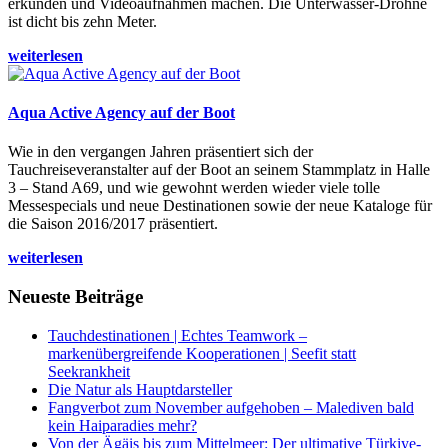
erkunden und Videoaufnahmen machen. Die Unterwasser-Drohne
ist dicht bis zehn Meter.
weiterlesen
Aqua Active Agency auf der Boot
Wie in den vergangen Jahren präsentiert sich der
Tauchreiseveranstalter auf der Boot an seinem Stammplatz in Halle
3 – Stand A69, und wie gewohnt werden wieder viele tolle
Messespecials und neue Destinationen sowie der neue Kataloge für
die Saison 2016/2017 präsentiert.
weiterlesen
Neueste Beiträge
Tauchdestinationen | Echtes Teamwork –
markenübergreifende Kooperationen | Seefit statt
Seekrankheit
Die Natur als Hauptdarsteller
Fangverbot zum November aufgehoben – Malediven bald
kein Haiparadies mehr?
Von der Ägäis bis zum Mittelmeer: Der ultimative Türkiye-