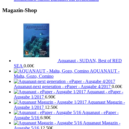
Magazin-Shop
Aquanaut - SUDAN, Best of RED
SEA
0.00
€
AQUANAUT -
Malta, Gozo, Comino
Aquanaut-next generation - ePaper - Ausgabe 4/2017
0.00
€
Aquanaut - ePaper -
Ausgabe 1/2017
6.90
€
Aquanaut Magazin -
Ausgabe 1/2017
12.50
€
Aquanaut - ePaper -
Ausgabe 5/16
6.90
€
Aquanaut Magazin -
Ausgabe 5/16
12.50
€