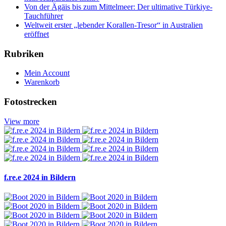
Von der Ägäis bis zum Mittelmeer: Der ultimative Türkiye-
Tauchführer
Weltweit erster „lebender Korallen-Tresor“ in Australien
eröffnet
Rubriken
Mein Account
Warenkorb
Fotostrecken
View more
f.re.e 2024 in Bildern