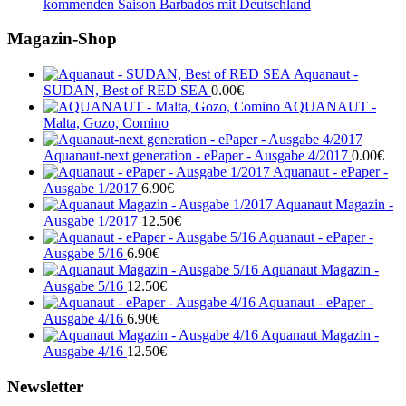
kommenden Saison Barbados mit Deutschland
Magazin-Shop
Aquanaut -
SUDAN, Best of RED SEA
0.00
€
AQUANAUT -
Malta, Gozo, Comino
Aquanaut-next generation - ePaper - Ausgabe 4/2017
0.00
€
Aquanaut - ePaper -
Ausgabe 1/2017
6.90
€
Aquanaut Magazin -
Ausgabe 1/2017
12.50
€
Aquanaut - ePaper -
Ausgabe 5/16
6.90
€
Aquanaut Magazin -
Ausgabe 5/16
12.50
€
Aquanaut - ePaper -
Ausgabe 4/16
6.90
€
Aquanaut Magazin -
Ausgabe 4/16
12.50
€
Newsletter