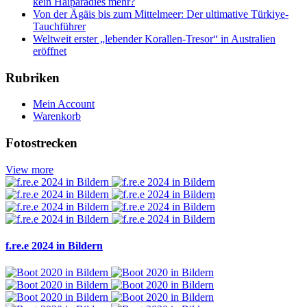
kein Haiparadies mehr?
Von der Ägäis bis zum Mittelmeer: Der ultimative Türkiye-
Tauchführer
Weltweit erster „lebender Korallen-Tresor“ in Australien
eröffnet
Rubriken
Mein Account
Warenkorb
Fotostrecken
View more
f.re.e 2024 in Bildern