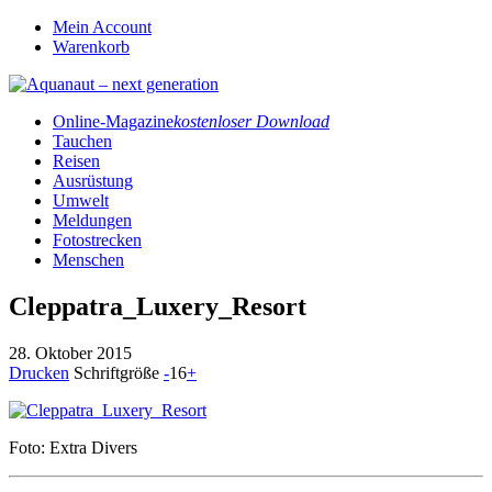
Mein Account
Warenkorb
Online-Magazine
kostenloser Download
Tauchen
Reisen
Ausrüstung
Umwelt
Meldungen
Fotostrecken
Menschen
Cleppatra_Luxery_Resort
28. Oktober 2015
Drucken
Schriftgröße
-
16
+
Foto: Extra Divers