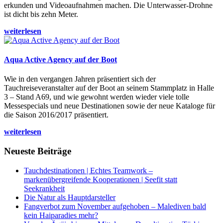
erkunden und Videoaufnahmen machen. Die Unterwasser-Drohne
ist dicht bis zehn Meter.
weiterlesen
Aqua Active Agency auf der Boot
Wie in den vergangen Jahren präsentiert sich der
Tauchreiseveranstalter auf der Boot an seinem Stammplatz in Halle
3 – Stand A69, und wie gewohnt werden wieder viele tolle
Messespecials und neue Destinationen sowie der neue Kataloge für
die Saison 2016/2017 präsentiert.
weiterlesen
Neueste Beiträge
Tauchdestinationen | Echtes Teamwork –
markenübergreifende Kooperationen | Seefit statt
Seekrankheit
Die Natur als Hauptdarsteller
Fangverbot zum November aufgehoben – Malediven bald
kein Haiparadies mehr?