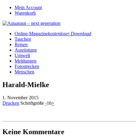
Mein Account
Warenkorb
Online-Magazine
kostenloser Download
Tauchen
Reisen
Ausrüstung
Umwelt
Meldungen
Fotostrecken
Menschen
Harald-Mielke
1. November 2015
Drucken
Schriftgröße
-
16
+
Keine Kommentare