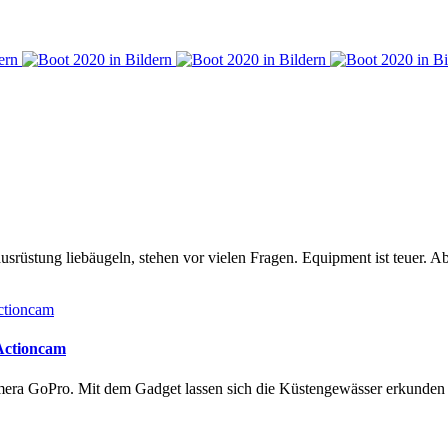
rüstung liebäugeln, stehen vor vielen Fragen. Equipment ist teuer. Ab
 Actioncam
amera GoPro. Mit dem Gadget lassen sich die Küstengewässer erkunde