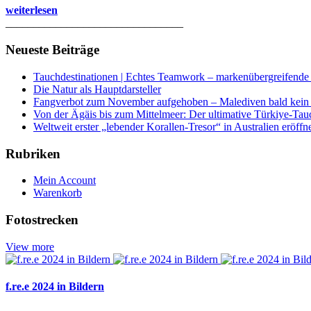
weiterlesen
________________________________
Neueste Beiträge
Tauchdestinationen | Echtes Teamwork – markenübergreifende K
Die Natur als Hauptdarsteller
Fangverbot zum November aufgehoben – Malediven bald kein 
Von der Ägäis bis zum Mittelmeer: Der ultimative Türkiye-Tau
Weltweit erster „lebender Korallen-Tresor“ in Australien eröffn
Rubriken
Mein Account
Warenkorb
Fotostrecken
View more
f.re.e 2024 in Bildern