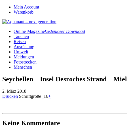
Mein Account
Warenkorb
Online-Magazine
kostenloser Download
Tauchen
Reisen
Ausrüstung
Umwelt
Meldungen
Fotostrecken
Menschen
Seychellen – Insel Desroches Strand – Mi
2. März 2018
Drucken
Schriftgröße
-
16
+
Keine Kommentare