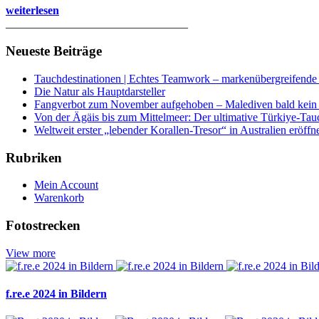
weiterlesen
________________________________
Neueste Beiträge
Tauchdestinationen | Echtes Teamwork – markenübergreifende K
Die Natur als Hauptdarsteller
Fangverbot zum November aufgehoben – Malediven bald kein 
Von der Ägäis bis zum Mittelmeer: Der ultimative Türkiye-Tau
Weltweit erster „lebender Korallen-Tresor“ in Australien eröffn
Rubriken
Mein Account
Warenkorb
Fotostrecken
View more
f.re.e 2024 in Bildern