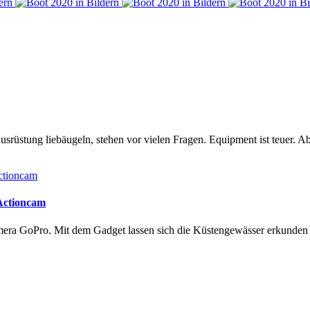
rüstung liebäugeln, stehen vor vielen Fragen. Equipment ist teuer. Ab
 Actioncam
amera GoPro. Mit dem Gadget lassen sich die Küstengewässer erkunde