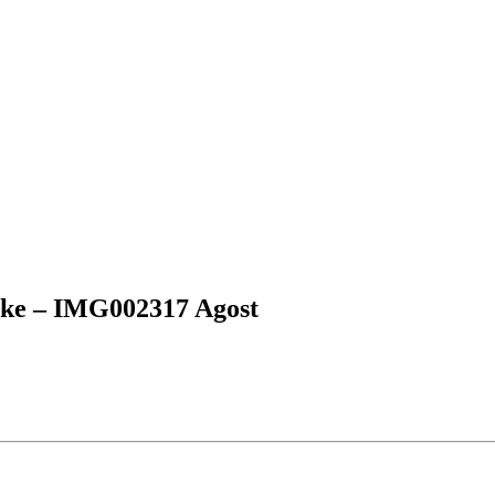
elke – IMG002317 Agost