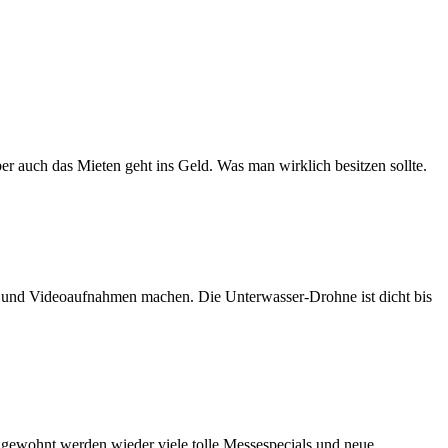
er auch das Mieten geht ins Geld. Was man wirklich besitzen sollte.
n und Videoaufnahmen machen. Die Unterwasser-Drohne ist dicht bis
e gewohnt werden wieder viele tolle Messespecials und neue