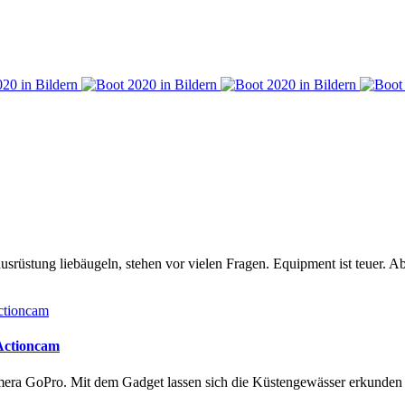
rüstung liebäugeln, stehen vor vielen Fragen. Equipment ist teuer. Ab
 Actioncam
amera GoPro. Mit dem Gadget lassen sich die Küstengewässer erkunde