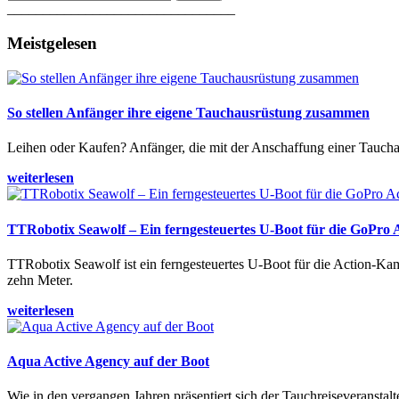
________________________________
Meistgelesen
So stellen Anfänger ihre eigene Tauchausrüstung zusammen
Leihen oder Kaufen? Anfänger, die mit der Anschaffung einer Tauchaus
weiterlesen
TTRobotix Seawolf – Ein ferngesteuertes U-Boot für die GoPro
TTRobotix Seawolf ist ein ferngesteuertes U-Boot für die Action-K
zehn Meter.
weiterlesen
Aqua Active Agency auf der Boot
Wie in den vergangen Jahren präsentiert sich der Tauchreiseveransta