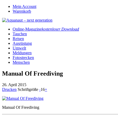
Mein Account
Warenkorb
Online-Magazine
kostenloser Download
Tauchen
Reisen
Ausrüstung
Umwelt
Meldungen
Fotostrecken
Menschen
Manual Of Freediving
26. April 2015
Drucken
Schriftgröße
-
16
+
Manual Of Freediving