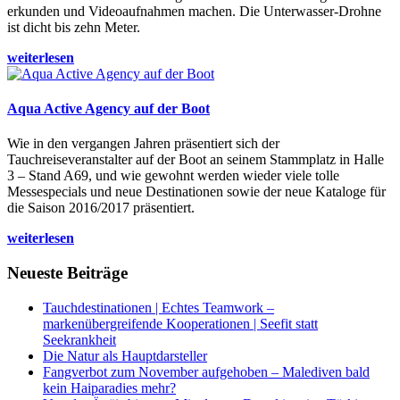
erkunden und Videoaufnahmen machen. Die Unterwasser-Drohne
ist dicht bis zehn Meter.
weiterlesen
Aqua Active Agency auf der Boot
Wie in den vergangen Jahren präsentiert sich der
Tauchreiseveranstalter auf der Boot an seinem Stammplatz in Halle
3 – Stand A69, und wie gewohnt werden wieder viele tolle
Messespecials und neue Destinationen sowie der neue Kataloge für
die Saison 2016/2017 präsentiert.
weiterlesen
Neueste Beiträge
Tauchdestinationen | Echtes Teamwork –
markenübergreifende Kooperationen | Seefit statt
Seekrankheit
Die Natur als Hauptdarsteller
Fangverbot zum November aufgehoben – Malediven bald
kein Haiparadies mehr?