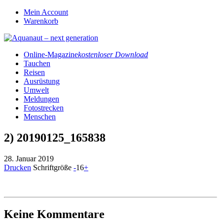
Mein Account
Warenkorb
Online-Magazine
kostenloser Download
Tauchen
Reisen
Ausrüstung
Umwelt
Meldungen
Fotostrecken
Menschen
2) 20190125_165838
28. Januar 2019
Drucken
Schriftgröße
-
16
+
Keine Kommentare