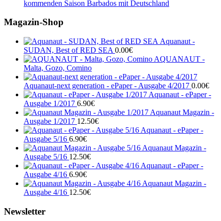
kommenden Saison Barbados mit Deutschland
Magazin-Shop
Aquanaut -
SUDAN, Best of RED SEA
0.00
€
AQUANAUT -
Malta, Gozo, Comino
Aquanaut-next generation - ePaper - Ausgabe 4/2017
0.00
€
Aquanaut - ePaper -
Ausgabe 1/2017
6.90
€
Aquanaut Magazin -
Ausgabe 1/2017
12.50
€
Aquanaut - ePaper -
Ausgabe 5/16
6.90
€
Aquanaut Magazin -
Ausgabe 5/16
12.50
€
Aquanaut - ePaper -
Ausgabe 4/16
6.90
€
Aquanaut Magazin -
Ausgabe 4/16
12.50
€
Newsletter