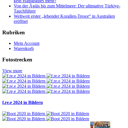
kein Haiparadies mehr?
Von der Ägäis bis zum Mittelmeer: Der ultimative Türkiye-
Tauchführer
Weltweit erster „lebender Korallen-Tresor“ in Australien
eröffnet
Rubriken
Mein Account
Warenkorb
Fotostrecken
View more
f.re.e 2024 in Bildern