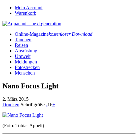
Mein Account
Warenkorb
Online-Magazine
kostenloser Download
Tauchen
Reisen
Ausrüstung
Umwelt
Meldungen
Fotostrecken
Menschen
Nano Focus Light
2. März 2015
Drucken
Schriftgröße
-
16
+
(Foto: Tobias Appelt)