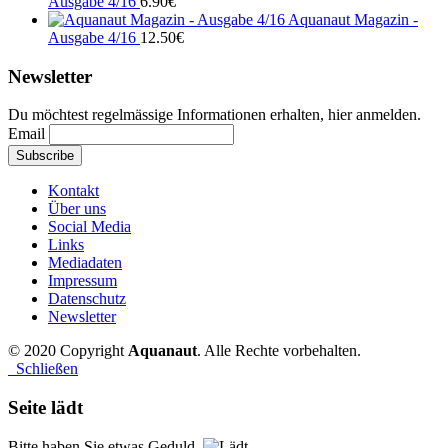
Ausgabe 4/16
6.90
€
Aquanaut Magazin -
Ausgabe 4/16
12.50
€
Newsletter
Du möchtest regelmässige Informationen erhalten, hier anmelden.
Email
Kontakt
Über uns
Social Media
Links
Mediadaten
Impressum
Datenschutz
Newsletter
© 2020 Copyright
Aquanaut
. Alle Rechte vorbehalten.
Schließen
Seite lädt
Bitte haben Sie etwas Geduld.