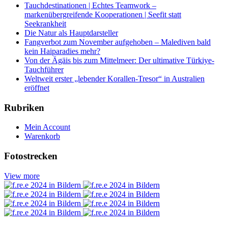
Tauchdestinationen | Echtes Teamwork –
markenübergreifende Kooperationen | Seefit statt
Seekrankheit
Die Natur als Hauptdarsteller
Fangverbot zum November aufgehoben – Malediven bald
kein Haiparadies mehr?
Von der Ägäis bis zum Mittelmeer: Der ultimative Türkiye-
Tauchführer
Weltweit erster „lebender Korallen-Tresor“ in Australien
eröffnet
Rubriken
Mein Account
Warenkorb
Fotostrecken
View more