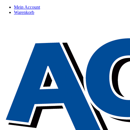
Mein Account
Warenkorb