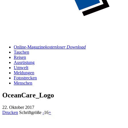
Online-Magazine
kostenloser Download
Tauchen
Reisen
Ausrüstung
Umwelt
Meldungen
Fotostrecken
Menschen
OceanCare_Logo
22. Oktober 2017
Drucken
Schriftgröße
-
16
+