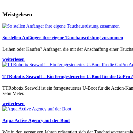
________________________________
Meistgelesen
So stellen Anfänger ihre eigene Tauchausrüstung zusammen
Leihen oder Kaufen? Anfänger, die mit der Anschaffung einer Tauchaus
weiterlesen
TTRobotix Seawolf – Ein ferngesteuertes U-Boot für die GoPro
TTRobotix Seawolf ist ein ferngesteuertes U-Boot für die Action-K
zehn Meter.
weiterlesen
Aqua Active Agency auf der Boot
Wie in den vergangen Jahren präsentiert sich der Tauchreiseveransta