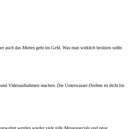
er auch das Mieten geht ins Geld. Was man wirklich besitzen sollte.
n und Videoaufnahmen machen. Die Unterwasser-Drohne ist dicht bis
e gewohnt werden wieder viele tolle Messespecials und neue