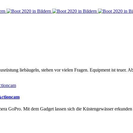
rüstung liebäugeln, stehen vor vielen Fragen. Equipment ist teuer. Ab
 Actioncam
amera GoPro. Mit dem Gadget lassen sich die Küstengewässer erkunde