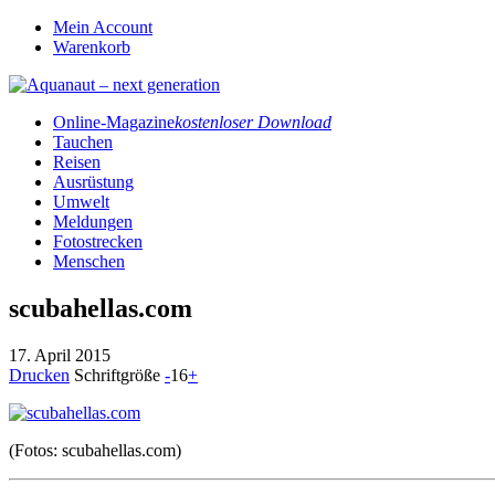
Mein Account
Warenkorb
Online-Magazine
kostenloser Download
Tauchen
Reisen
Ausrüstung
Umwelt
Meldungen
Fotostrecken
Menschen
scubahellas.com
17. April 2015
Drucken
Schriftgröße
-
16
+
(Fotos: scubahellas.com)