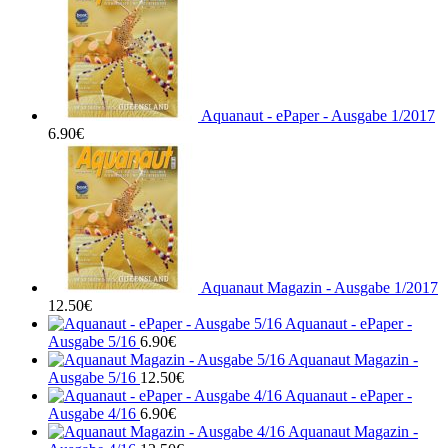
Aquanaut - ePaper - Ausgabe 1/2017
6.90
€
Aquanaut Magazin - Ausgabe 1/2017
12.50
€
Aquanaut - ePaper -
Ausgabe 5/16
6.90
€
Aquanaut Magazin -
Ausgabe 5/16
12.50
€
Aquanaut - ePaper -
Ausgabe 4/16
6.90
€
Aquanaut Magazin -