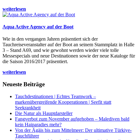
weiterlesen
Aqua Active Agency auf der Boot
Wie in den vergangen Jahren präsentiert sich der
Tauchreiseveranstalter auf der Boot an seinem Stammplatz in Halle
3 – Stand A69, und wie gewohnt werden wieder viele tolle
Messespecials und neue Destinationen sowie der neue Kataloge für
die Saison 2016/2017 präsentiert.
weiterlesen
Neueste Beiträge
Tauchdestinationen | Echtes Teamwork –
markenübergreifende Kooperationen | Seefit statt
Seekrankheit
Die Natur als Hauptdarsteller
Fangverbot zum November aufgehoben – Malediven bald
kein Haiparadies mehr?
Von der Ägäis bis zum Mittelmeer: Der ultimative Türkiye-
Tauchführer