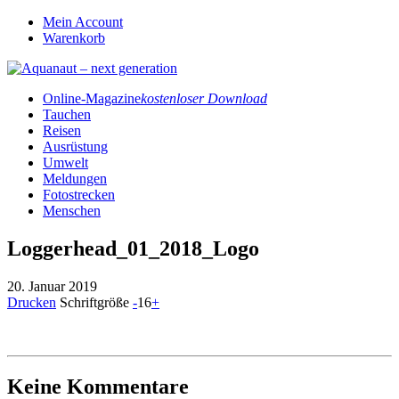
Mein Account
Warenkorb
Online-Magazine
kostenloser Download
Tauchen
Reisen
Ausrüstung
Umwelt
Meldungen
Fotostrecken
Menschen
Loggerhead_01_2018_Logo
20. Januar 2019
Drucken
Schriftgröße
-
16
+
Keine Kommentare