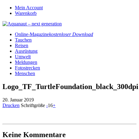
Mein Account
Warenkorb
Online-Magazine
kostenloser Download
Tauchen
Reisen
Ausrüstung
Umwelt
Meldungen
Fotostrecken
Menschen
Logo_TF_TurtleFoundation_black_300dpi
20. Januar 2019
Drucken
Schriftgröße
-
16
+
Keine Kommentare