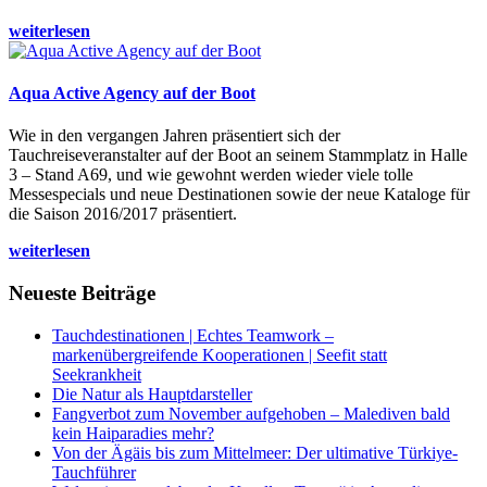
weiterlesen
Aqua Active Agency auf der Boot
Wie in den vergangen Jahren präsentiert sich der
Tauchreiseveranstalter auf der Boot an seinem Stammplatz in Halle
3 – Stand A69, und wie gewohnt werden wieder viele tolle
Messespecials und neue Destinationen sowie der neue Kataloge für
die Saison 2016/2017 präsentiert.
weiterlesen
Neueste Beiträge
Tauchdestinationen | Echtes Teamwork –
markenübergreifende Kooperationen | Seefit statt
Seekrankheit
Die Natur als Hauptdarsteller
Fangverbot zum November aufgehoben – Malediven bald
kein Haiparadies mehr?
Von der Ägäis bis zum Mittelmeer: Der ultimative Türkiye-
Tauchführer