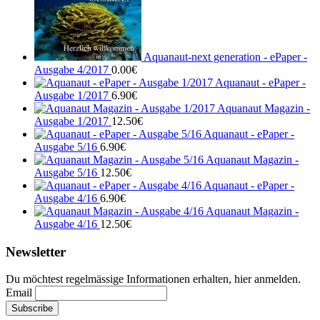
Aquanaut-next generation - ePaper -
Ausgabe 4/2017
0.00
€
Aquanaut - ePaper -
Ausgabe 1/2017
6.90
€
Aquanaut Magazin -
Ausgabe 1/2017
12.50
€
Aquanaut - ePaper -
Ausgabe 5/16
6.90
€
Aquanaut Magazin -
Ausgabe 5/16
12.50
€
Aquanaut - ePaper -
Ausgabe 4/16
6.90
€
Aquanaut Magazin -
Ausgabe 4/16
12.50
€
Newsletter
Du möchtest regelmässige Informationen erhalten, hier anmelden.
Email