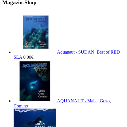
Magazin-Shop
Aquanaut - SUDAN, Best of RED
SEA
0.00
€
AQUANAUT - Malta, Gozo,
Comino