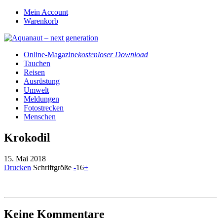
Mein Account
Warenkorb
Online-Magazine
kostenloser Download
Tauchen
Reisen
Ausrüstung
Umwelt
Meldungen
Fotostrecken
Menschen
Krokodil
15. Mai 2018
Drucken
Schriftgröße
-
16
+
Keine Kommentare