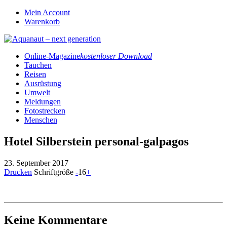
Mein Account
Warenkorb
Online-Magazine
kostenloser Download
Tauchen
Reisen
Ausrüstung
Umwelt
Meldungen
Fotostrecken
Menschen
Hotel Silberstein personal-galpagos
23. September 2017
Drucken
Schriftgröße
-
16
+
Keine Kommentare