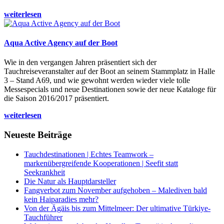
weiterlesen
Aqua Active Agency auf der Boot
Wie in den vergangen Jahren präsentiert sich der
Tauchreiseveranstalter auf der Boot an seinem Stammplatz in Halle
3 – Stand A69, und wie gewohnt werden wieder viele tolle
Messespecials und neue Destinationen sowie der neue Kataloge für
die Saison 2016/2017 präsentiert.
weiterlesen
Neueste Beiträge
Tauchdestinationen | Echtes Teamwork –
markenübergreifende Kooperationen | Seefit statt
Seekrankheit
Die Natur als Hauptdarsteller
Fangverbot zum November aufgehoben – Malediven bald
kein Haiparadies mehr?
Von der Ägäis bis zum Mittelmeer: Der ultimative Türkiye-
Tauchführer