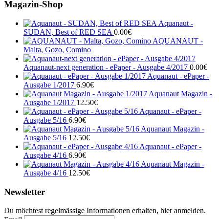
Magazin-Shop
Aquanaut -
SUDAN, Best of RED SEA
0.00
€
AQUANAUT -
Malta, Gozo, Comino
Aquanaut-next generation - ePaper - Ausgabe 4/2017
0.00
€
Aquanaut - ePaper -
Ausgabe 1/2017
6.90
€
Aquanaut Magazin -
Ausgabe 1/2017
12.50
€
Aquanaut - ePaper -
Ausgabe 5/16
6.90
€
Aquanaut Magazin -
Ausgabe 5/16
12.50
€
Aquanaut - ePaper -
Ausgabe 4/16
6.90
€
Aquanaut Magazin -
Ausgabe 4/16
12.50
€
Newsletter
Du möchtest regelmässige Informationen erhalten, hier anmelden.