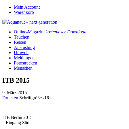
Mein Account
Warenkorb
Online-Magazine
kostenloser Download
Tauchen
Reisen
Ausrüstung
Umwelt
Meldungen
Fotostrecken
Menschen
ITB 2015
9. März 2015
Drucken
Schriftgröße
-
16
+
ITB Berlin 2015
– Eingang Süd –