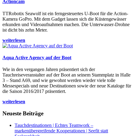
Actioncam
TTRobotix Seawolf ist ein ferngesteuertes U-Boot für die Action-
Kamera GoPro. Mit dem Gadget lassen sich die Küstengewässer
erkunden und Videoaufnahmen machen. Die Unterwasser-Drohne
ist dicht bis zehn Meter.
weiterlesen
Aqua Active Agency auf der Boot
Wie in den vergangen Jahren präsentiert sich der
Tauchreiseveranstalter auf der Boot an seinem Stammplatz in Halle
3 – Stand A69, und wie gewohnt werden wieder viele tolle
Messespecials und neue Destinationen sowie der neue Kataloge für
die Saison 2016/2017 präsentiert.
weiterlesen
Neueste Beiträge
Tauchdestinationen | Echtes Teamwork –
markenübergreifende Kooperationen | Seefit statt