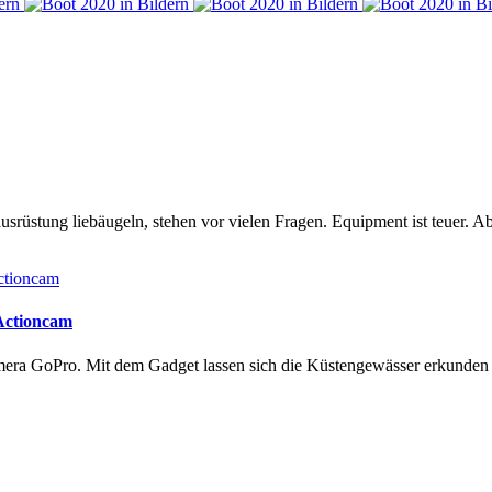
rüstung liebäugeln, stehen vor vielen Fragen. Equipment ist teuer. Ab
 Actioncam
amera GoPro. Mit dem Gadget lassen sich die Küstengewässer erkunde