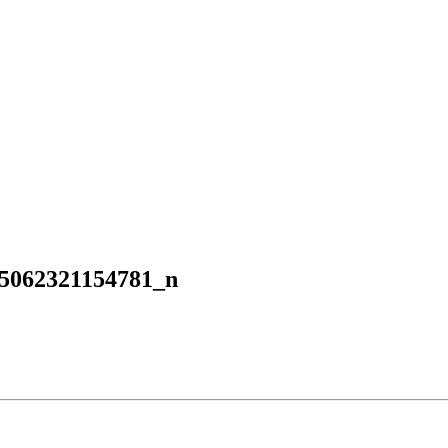
5062321154781_n