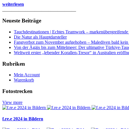
weiterlesen
________________________________
Neueste Beiträge
Tauchdestinationen | Echtes Teamwork – markenübergreifende K
Die Natur als Hauptdarsteller
Fangverbot zum November aufgehoben – Malediven bald kein 
Von der Ägäis bis zum Mittelmeer: Der ultimative Türkiye-Tau
Weltweit erster „lebender Korallen-Tresor“ in Australien eröffn
Rubriken
Mein Account
Warenkorb
Fotostrecken
View more
f.re.e 2024 in Bildern