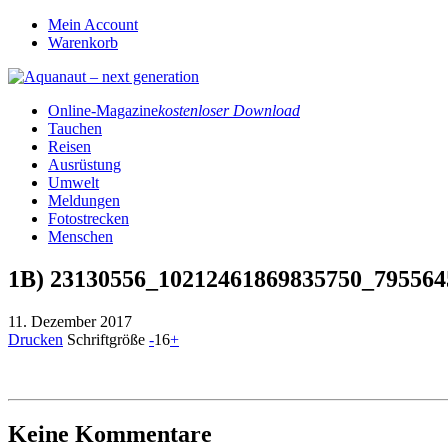
Mein Account
Warenkorb
Online-Magazine
kostenloser Download
Tauchen
Reisen
Ausrüstung
Umwelt
Meldungen
Fotostrecken
Menschen
1B) 23130556_10212461869835750_795564
11. Dezember 2017
Drucken
Schriftgröße
-
16
+
Keine Kommentare