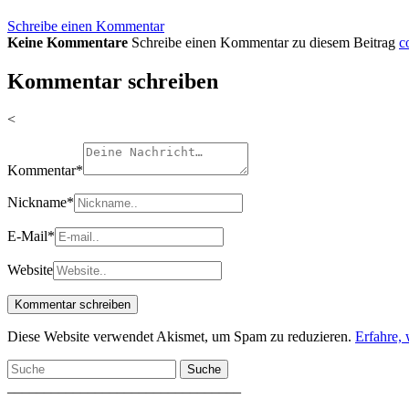
Schreibe einen Kommentar
Keine Kommentare
Schreibe einen Kommentar zu diesem Beitrag
c
Kommentar schreiben
<
Kommentar
*
Nickname
*
E-Mail
*
Website
Diese Website verwendet Akismet, um Spam zu reduzieren.
Erfahre,
Suche
________________________________