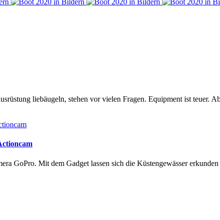
rüstung liebäugeln, stehen vor vielen Fragen. Equipment ist teuer. Ab
 Actioncam
amera GoPro. Mit dem Gadget lassen sich die Küstengewässer erkunde