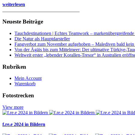
weiterlesen
________________________________
Neueste Beiträge
Tauchdestinationen | Echtes Teamwork – markenübergreifende K
Die Natur als Hauptdarsteller
Fangverbot zum November aufgehoben – Malediven bald kein 
Von der Ägäis bis zum Mittelmeer: Der ultimative Türkiye-Tau
Weltweit erster „lebender Korallen-Tresor“ in Australien eröffn
Rubriken
Mein Account
Warenkorb
Fotostrecken
View more
f.re.e 2024 in Bildern