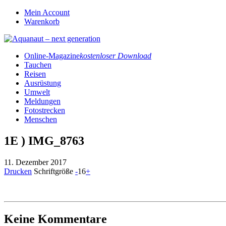
Mein Account
Warenkorb
Online-Magazine
kostenloser Download
Tauchen
Reisen
Ausrüstung
Umwelt
Meldungen
Fotostrecken
Menschen
1E ) IMG_8763
11. Dezember 2017
Drucken
Schriftgröße
-
16
+
Keine Kommentare