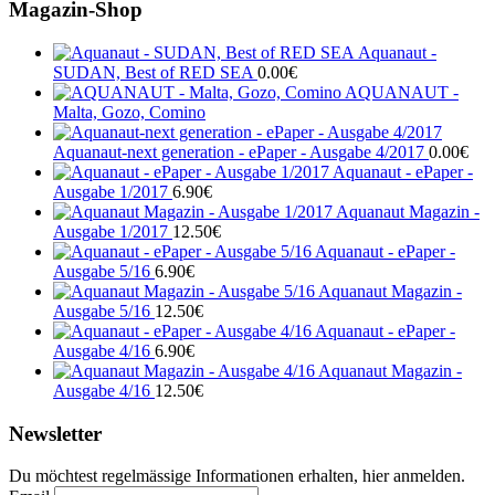
Magazin-Shop
Aquanaut -
SUDAN, Best of RED SEA
0.00
€
AQUANAUT -
Malta, Gozo, Comino
Aquanaut-next generation - ePaper - Ausgabe 4/2017
0.00
€
Aquanaut - ePaper -
Ausgabe 1/2017
6.90
€
Aquanaut Magazin -
Ausgabe 1/2017
12.50
€
Aquanaut - ePaper -
Ausgabe 5/16
6.90
€
Aquanaut Magazin -
Ausgabe 5/16
12.50
€
Aquanaut - ePaper -
Ausgabe 4/16
6.90
€
Aquanaut Magazin -
Ausgabe 4/16
12.50
€
Newsletter
Du möchtest regelmässige Informationen erhalten, hier anmelden.