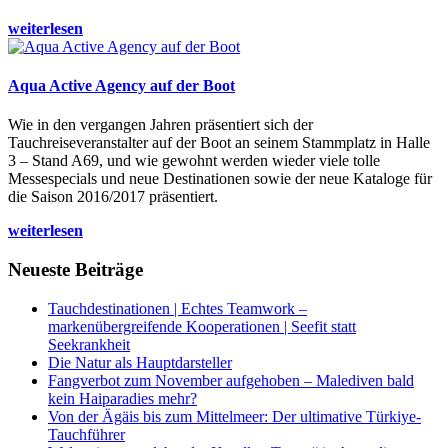
weiterlesen
Aqua Active Agency auf der Boot
Wie in den vergangen Jahren präsentiert sich der
Tauchreiseveranstalter auf der Boot an seinem Stammplatz in Halle
3 – Stand A69, und wie gewohnt werden wieder viele tolle
Messespecials und neue Destinationen sowie der neue Kataloge für
die Saison 2016/2017 präsentiert.
weiterlesen
Neueste Beiträge
Tauchdestinationen | Echtes Teamwork –
markenübergreifende Kooperationen | Seefit statt
Seekrankheit
Die Natur als Hauptdarsteller
Fangverbot zum November aufgehoben – Malediven bald
kein Haiparadies mehr?
Von der Ägäis bis zum Mittelmeer: Der ultimative Türkiye-
Tauchführer