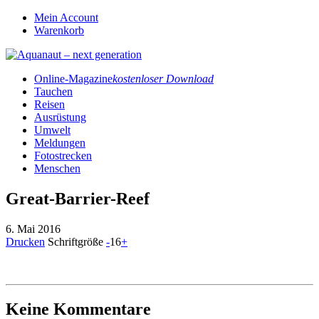
Mein Account
Warenkorb
Online-Magazine
kostenloser Download
Tauchen
Reisen
Ausrüstung
Umwelt
Meldungen
Fotostrecken
Menschen
Great-Barrier-Reef
6. Mai 2016
Drucken
Schriftgröße
-
16
+
Keine Kommentare